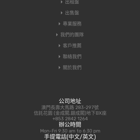
出租盤
出售盤
專業服務
我們的團隊
客戶推薦
聯絡我們
關於我們
公司地址
澳門長壽大馬路 283-297號
信託花園 (金成閣,銀成閣)地下BX座
+853 2842 1264
辦公時間
Mon-Fri 9:30 am to 6:30 pm
手提電話(中文/英文)