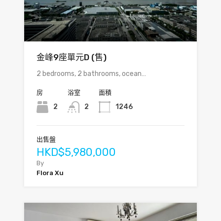
金峰9座單元D (售)
2 bedrooms, 2 bathrooms, ocean…
房
浴室
面積
2
2
1246
出售盤
HKD$5,980,000
By
Flora Xu