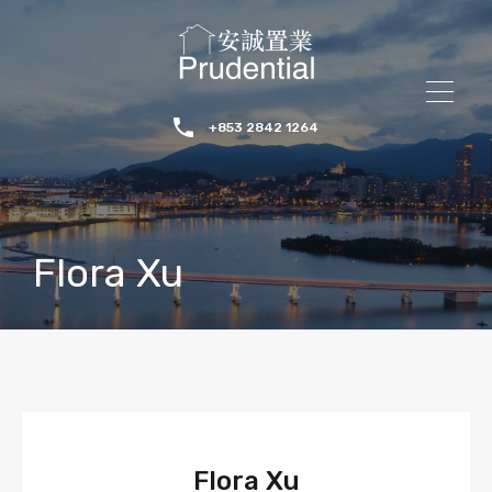
+853 2842 1264
Flora Xu
Flora Xu