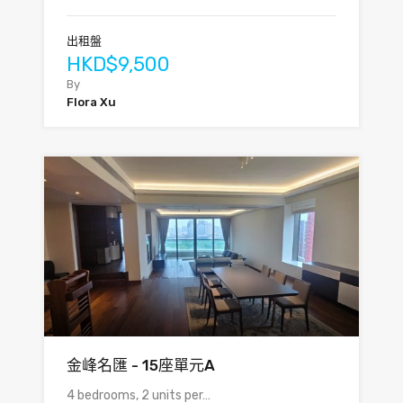
出租盤
HKD$9,500
By
Flora Xu
金峰名匯 - 15座單元A
4 bedrooms, 2 units per…