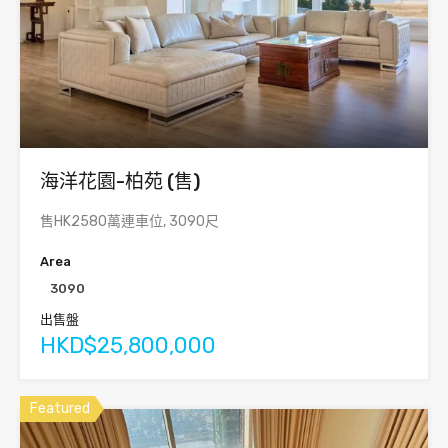
海洋花園-柏苑 (售)
售HK2580萬連車位, 3090尺
Area
3090
出售盤
HKD$25,800,000
Featured