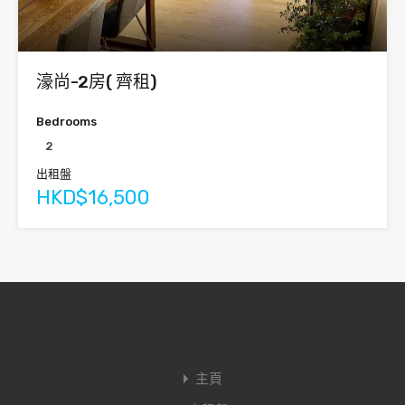
濠尚-2房( 齊租)
Bedrooms
2
出租盤
HKD$16,500
主頁