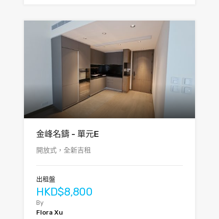
金峰名鑄 - 單元E
開放式，全新吉租
出租盤
HKD$8,800
By
Flora Xu