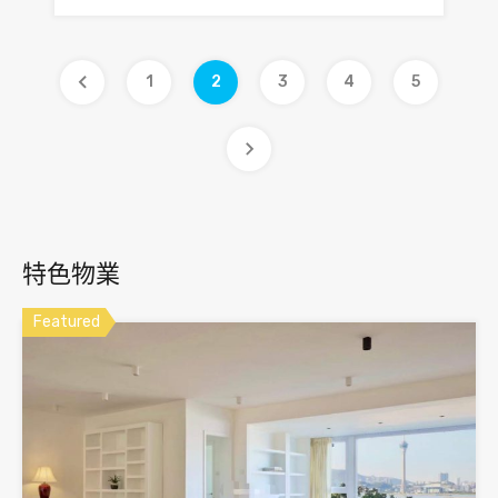
1
2
3
4
5
特色物業
Featured