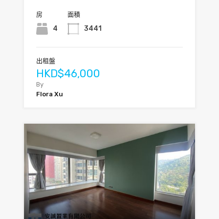
房
面積
4
3441
出租盤
HKD$46,000
By
Flora Xu