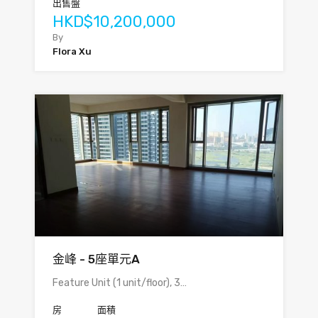
出售盤
HKD$10,200,000
By
Flora Xu
金峰 - 5座單元A
Feature Unit (1 unit/floor), 3…
房
面積