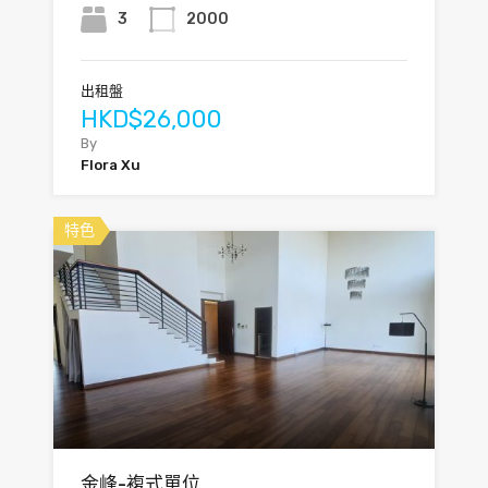
3
2000
出租盤
HKD$26,000
By
Flora Xu
特色
金峰-複式單位