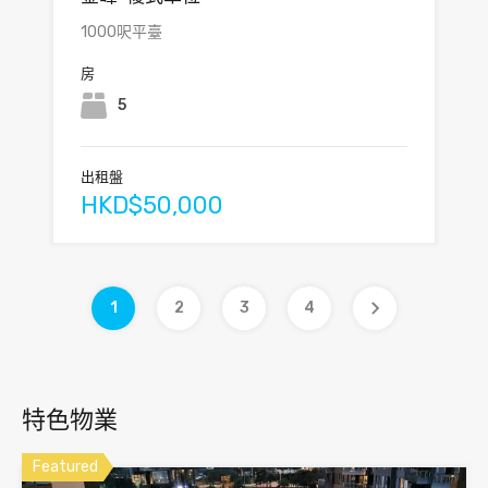
1000呎平臺
房
5
出租盤
HKD$50,000
1
2
3
4
特色物業
Featured