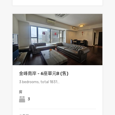
金峰南岸 - 6座單元B (售)
3 bedrooms, total 1831…
房
3