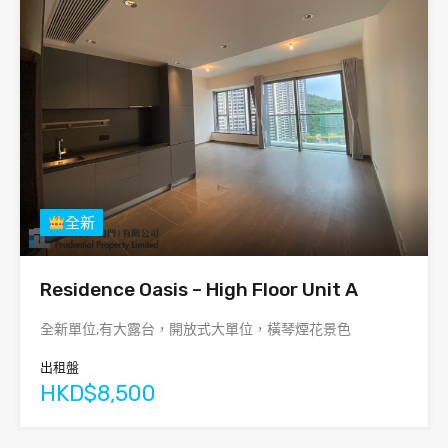
全新
Residence Oasis – High Floor Unit A
全新單位,有大露台，開放式大單位，橫琴煙花景色
出租盤
HKD$8,500