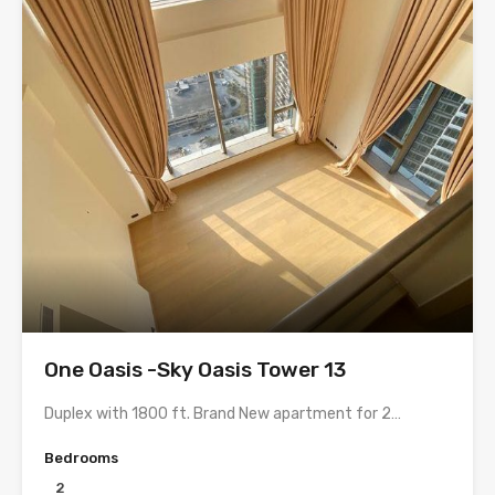
One Oasis -Sky Oasis Tower 13
Duplex with 1800 ft. Brand New apartment for 2…
Bedrooms
2