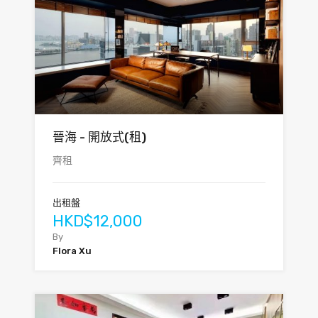
晉海 - 開放式(租)
齊租
出租盤
HKD$12,000
By
Flora Xu