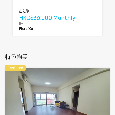
出租盤
HKD$36,000 Monthly
By
Flora Xu
特色物業
Featured