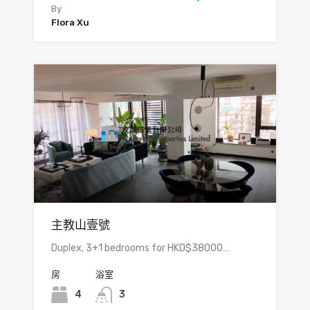
By
Flora Xu
主教山壹號
Duplex, 3+1 bedrooms for HKD$38000…
房
浴室
4
3