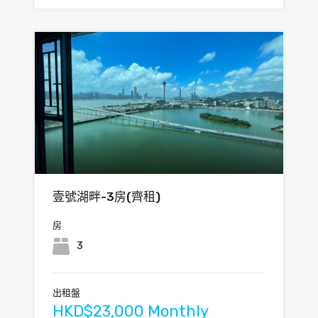
壹號湖畔-3房(齊租)
房
3
出租盤
HKD$23,000 Monthly