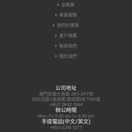
出售盤
專業服務
我們的團隊
客戶推薦
聯絡我們
關於我們
公司地址
澳門長壽大馬路 283-297號
信託花園 (金成閣,銀成閣)地下BX座
+853 2842 1264
辦公時間
Mon-Fri 9:30 am to 6:30 pm
手提電話(中文/英文)
+853 6218 1277