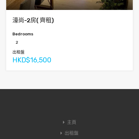
濠尚-2房( 齊租)
Bedrooms
2
出租盤
HKD$16,500
主頁
出租盤