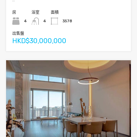
房
浴室
面積
4
4
3578
出售盤
HKD$30,000,000