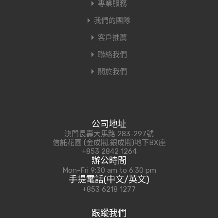
專業服務
我們的團隊
客戶推薦
聯絡我們
關於我們
公司地址
澳門長壽大馬路 283-297號
信託花園 (金成閣,銀成閣)地下BX座
+853 2842 1264
辦公時間
Mon-Fri 9:30 am to 6:30 pm
手提電話(中文/英文)
+853 6218 1277
跟蹤我們