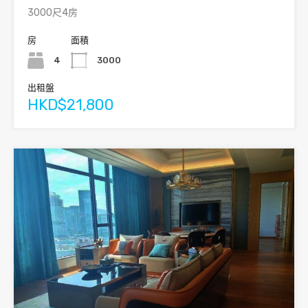
3000尺4房
房
面積
4
3000
出租盤
HKD$21,800