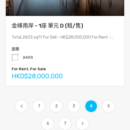
金峰南岸 - 1座 單元 D (租/售)
Total 2603 sqft For Sell – HK$28,000,000 For Rent –…
面積
2603
For Rent, For Sale
HKD$28,000,000
1
2
3
4
5
6
7