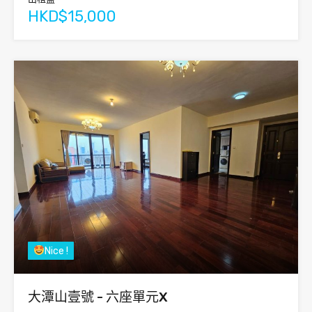
HKD$15,000
Nice !
大潭山壹號 - 六座單元X