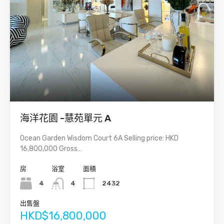
海洋花園 -慧苑單元 A
Ocean Garden Wisdom Court 6A Selling price: HKD
16,800,000 Gross…
房
浴室
面積
4
4
2432
出售盤
HKD$16,800,000