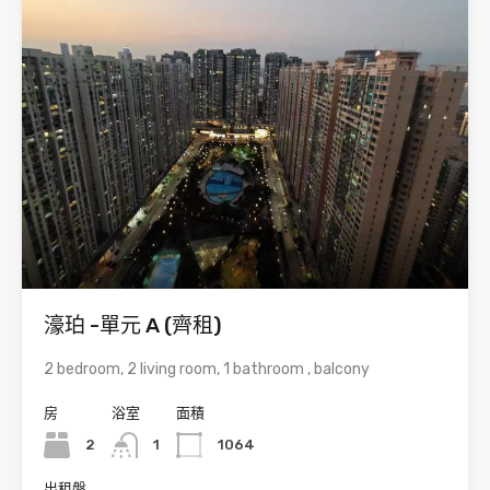
濠珀 -單元 A (齊租)
2 bedroom, 2 living room, 1 bathroom , balcony
房
浴室
面積
2
1
1064
出租盤