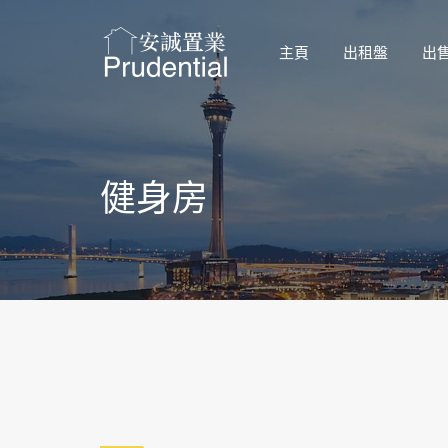
主頁
出租盤
出
健身房