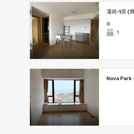
濠尚-1房 (
房
1
Nova Park 