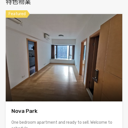
特色物業
Featured
Nova Park
One bedroom apartment and ready to sell. Welcome to