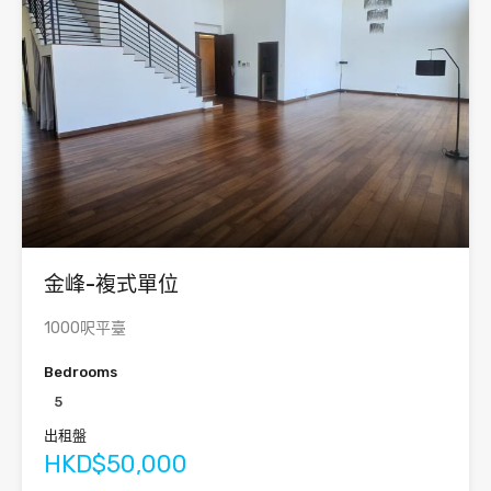
金峰-複式單位
1000呎平臺
Bedrooms
5
出租盤
HKD$50,000