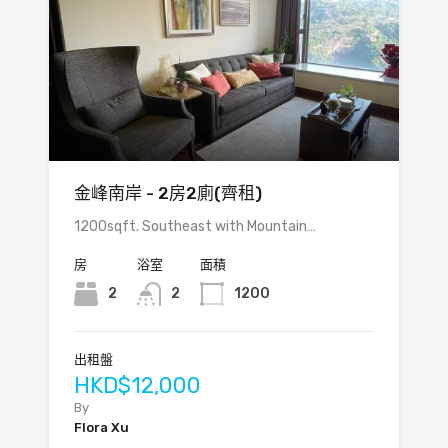
金峰南岸 - 2房2廁(齊租)
1200sqft. Southeast with Mountain…
房
浴室
面積
2
2
1200
出租盤
HKD$12,000
By
Flora Xu