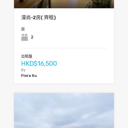
濠尚-2房( 齊租)
房
2
出租盤
HKD$16,500
By
Flora Xu