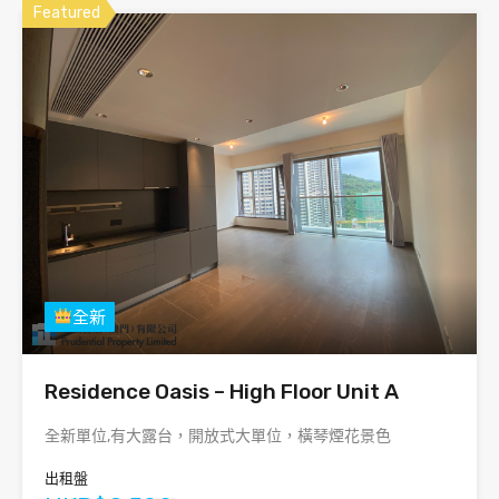
Featured
全新
Residence Oasis – High Floor Unit A
全新單位,有大露台，開放式大單位，橫琴煙花景色
出租盤