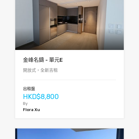
金峰名鑄 - 單元E
開放式，全新吉租
出租盤
HKD$8,800
By
Flora Xu