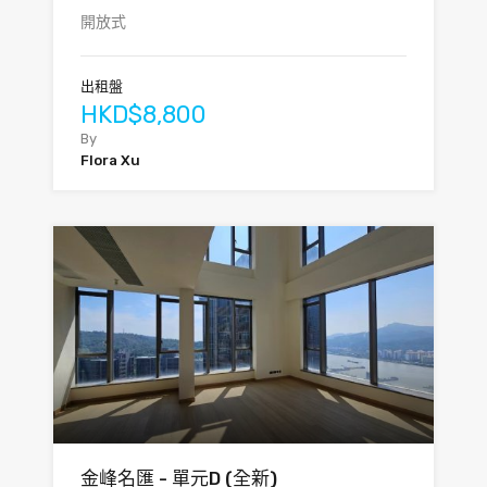
開放式
出租盤
HKD$8,800
By
Flora Xu
金峰名匯 - 單元D (全新)