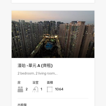
濠珀 -單元 A (齊租)
2 bedroom, 2 living room,…
房
浴室
面積
2
1
1064
出租盤