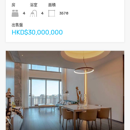
房
浴室
面積
4
4
3578
出售盤
HKD$30,000,000