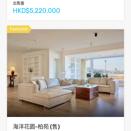
出售盤
HKD$5,220,000
Featured
海洋花園-柏苑 (售)