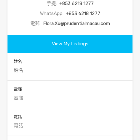
手提:
+853 6218 1277
WhatsApp:
+853 6218 1277
電郵:
Flora.Xu@prudentialmacau.com
View My Listings
姓名
電郵
電話