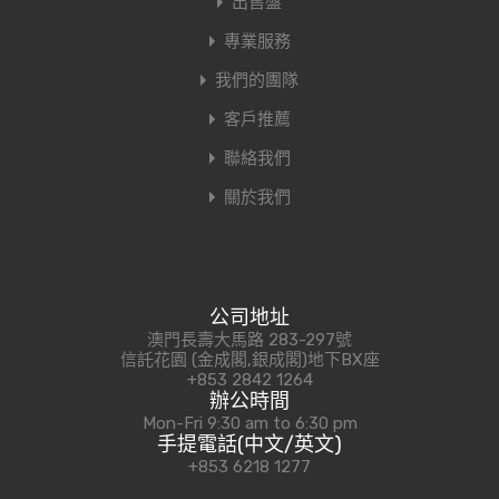
出售盤
專業服務
我們的團隊
客戶推薦
聯絡我們
關於我們
公司地址
澳門長壽大馬路 283-297號
信託花園 (金成閣,銀成閣)地下BX座
+853 2842 1264
辦公時間
Mon-Fri 9:30 am to 6:30 pm
手提電話(中文/英文)
+853 6218 1277