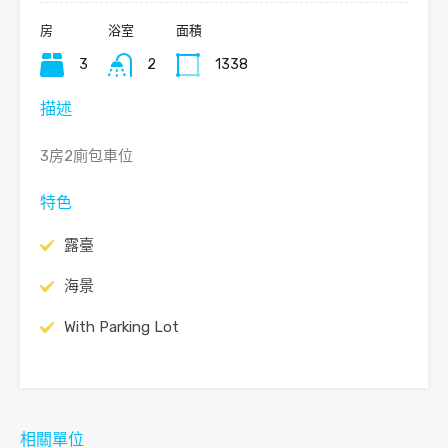
房
浴室
面積
3
2
1338
描述
3房2廁包車位
特色
露臺
海景
With Parking Lot
相關單位