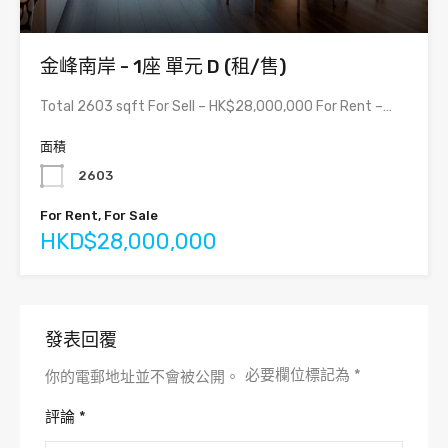
金峰南岸 - 1座 單元 D (租/售)
Total 2603 sqft For Sell – HK$28,000,000 For Rent –…
面積
2603
For Rent, For Sale
HKD$28,000,000
發表回覆
必要欄位標記為
*
你的電郵地址並不會被公開。
評論
*