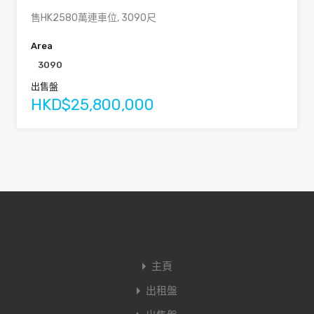
售HK2580萬連車位, 3090尺
Area
3090
出售盤
HKD$25,800,000
主頁
出租盤