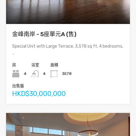
金峰南岸 - 5座單元A (售)
Special Unit with Large Terrace, 3,578 sq ft, 4 bedrooms,
…
房
浴室
面積
4
4
3578
出售盤
HKD$30,000,000