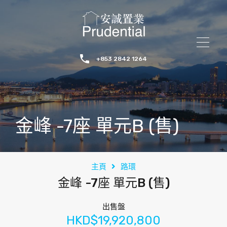
+853 2842 1264
金峰 -7座 單元B (售)
主頁
路環
金峰 -7座 單元B (售)
出售盤
HKD$19,920,800