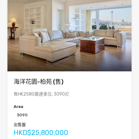
海洋花園-柏苑 (售)
售HK2580萬連車位, 3090尺
Area
3090
出售盤
HKD$25,800,000