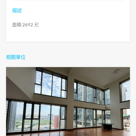
描述
面積:2692 尺
相關單位