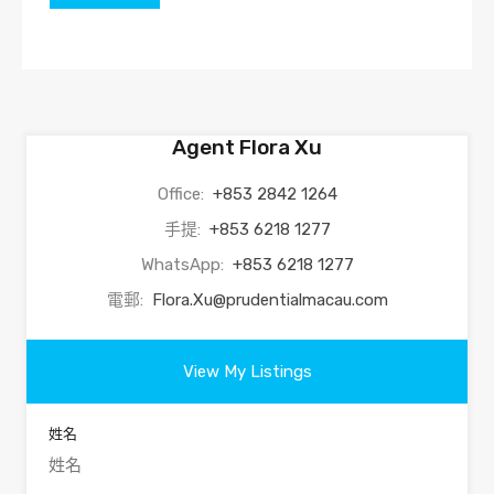
Agent Flora Xu
Office:
+853 2842 1264
手提:
+853 6218 1277
WhatsApp:
+853 6218 1277
電郵:
Flora.Xu@prudentialmacau.com
View My Listings
姓名