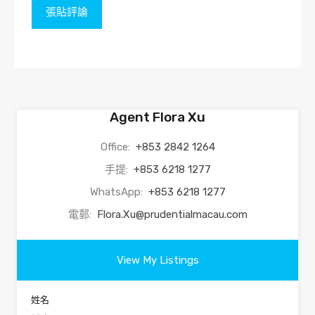
Agent Flora Xu
Office:
+853 2842 1264
手提:
+853 6218 1277
WhatsApp:
+853 6218 1277
電郵:
Flora.Xu@prudentialmacau.com
View My Listings
姓名