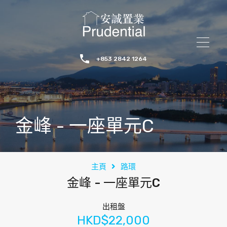
+853 2842 1264
金峰 - 一座單元C
主頁
路環
金峰 - 一座單元C
出租盤
HKD$22,000