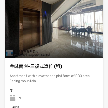
金峰南岸-三複式單位 (租)
Apartment with elevator and platform of BBQ area.
Facing mountain…
房
4
出租盤