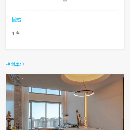
描述
4 房
相關單位