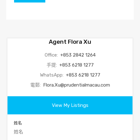
Agent Flora Xu
Office:
+853 2842 1264
手提:
+853 6218 1277
WhatsApp:
+853 6218 1277
電郵:
Flora.Xu@prudentialmacau.com
View My Listings
姓名