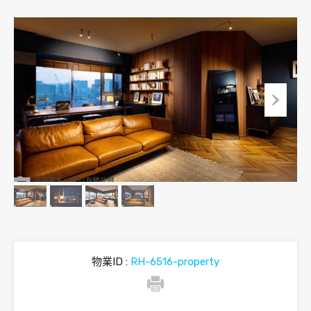
物業ID :
RH-6516-property