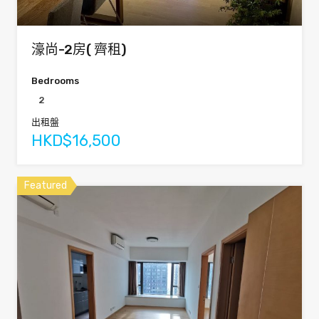
濠尚-2房( 齊租)
Bedrooms
2
出租盤
HKD$16,500
Featured