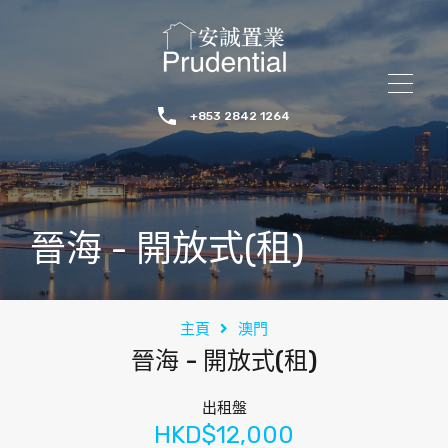
+853 2842 1264
晉海 - 開放式(租)
主頁
澳門
晉海 - 開放式(租)
出租盤
HKD$12,000