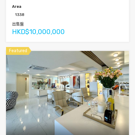
Area
1338
出售盤
HKD$10,000,000
Featured