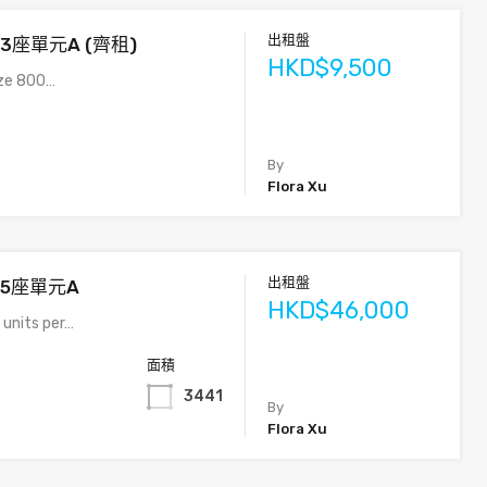
出租盤
13座單元A (齊租)
HKD$9,500
ize 800…
By
Flora Xu
出租盤
15座單元A
HKD$46,000
 units per…
面積
3441
By
Flora Xu