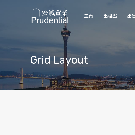
主頁
出租盤
出
Grid Layout