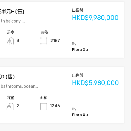
出售盤
單元F (售)
HKD$9,980,000
th balcony ,…
浴室
面積
3
2157
By
Flora Xu
出售盤
 (售)
HKD$5,980,000
2 bathrooms, ocean…
浴室
面積
2
1246
By
Flora Xu