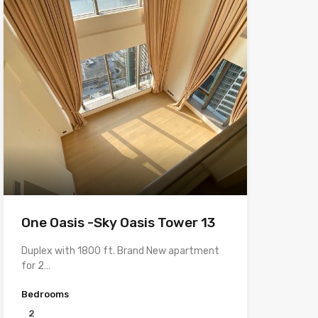
One Oasis -Sky Oasis Tower 13
Duplex with 1800 ft. Brand New apartment
for 2…
Bedrooms
2