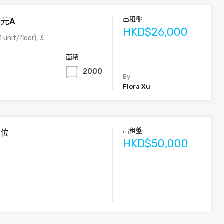
出租盤
單元A
HKD$26,000
 unit/floor), 3…
面積
2000
By
Flora Xu
出租盤
單位
HKD$50,000