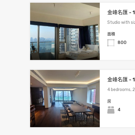
金峰名匯 - 
Studio with s
面積
800
金峰名匯 - 
4 bedrooms, 2
房
4