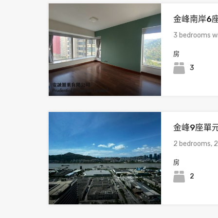
金峰南岸6座
3 bedrooms wi
房
3
金峰9座單元D
2 bedrooms, 
房
2