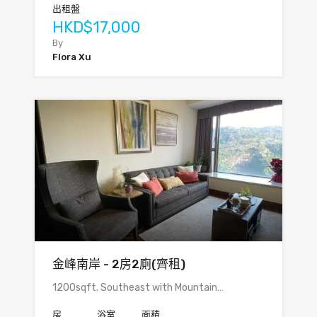
出租盤
HKD$17,000
By
Flora Xu
金峰南岸 - 2房2廁(齊租)
1200sqft. Southeast with Mountain…
房
浴室
面積