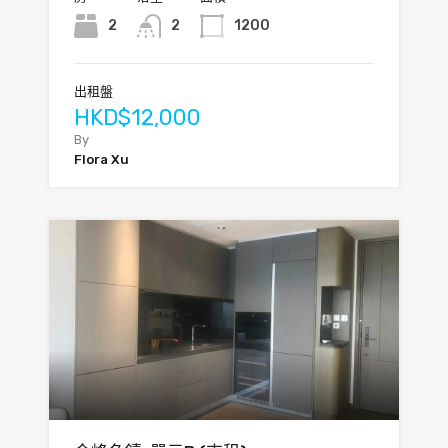
2
2
1200
出租盤
HKD$12,000
By
Flora Xu