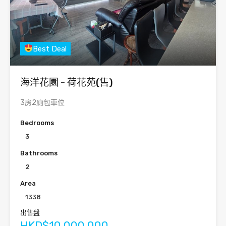
Best Deal
海洋花園 - 荷花苑(售)
3房2廁包車位
Bedrooms
3
Bathrooms
2
Area
1338
出售盤
HKD$10,000,000