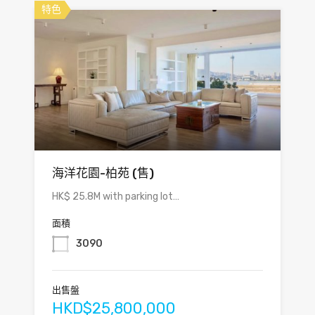
特色
海洋花園-柏苑 (售)
HK$ 25.8M with parking lot…
面積
3090
出售盤
HKD$25,800,000