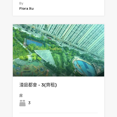
By
Flora Xu
濠庭都會 - 3(齊租)
房
3