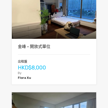
金峰 - 開放式單位
出租盤
HKD$8,000
By
Flora Xu