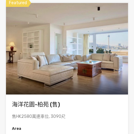
Featured
海洋花園-柏苑 (售)
售HK2580萬連車位, 3090尺
Area