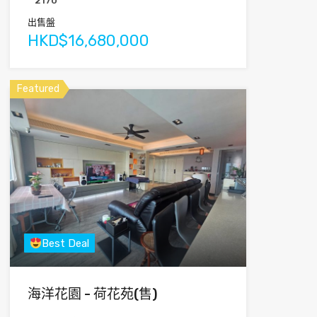
2170
出售盤
HKD$16,680,000
Featured
Best Deal
海洋花園 - 荷花苑(售)