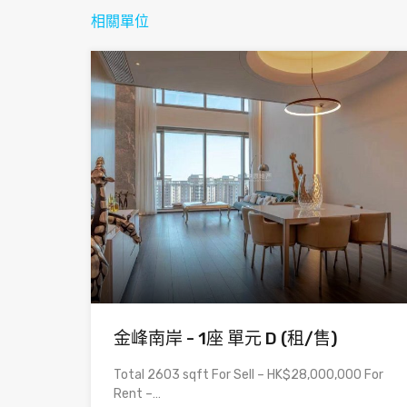
相關單位
金峰南岸 - 1座 單元 D (租/售)
Total 2603 sqft For Sell – HK$28,000,000 For
Rent –…