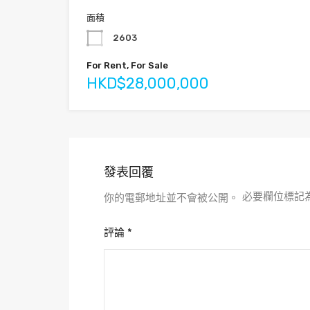
面積
2603
For Rent, For Sale
HKD$28,000,000
發表回覆
必要欄位標記
你的電郵地址並不會被公開。
評論
*