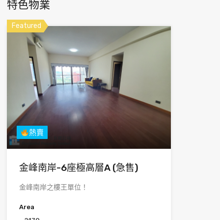
特色物業
Featured
熱賣
金峰南岸-6座極高層A (急售)
金峰南岸之樓王單位！
Area