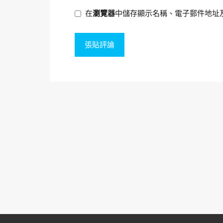
在
瀏覽器
中儲存顯示名稱、電子郵件地址