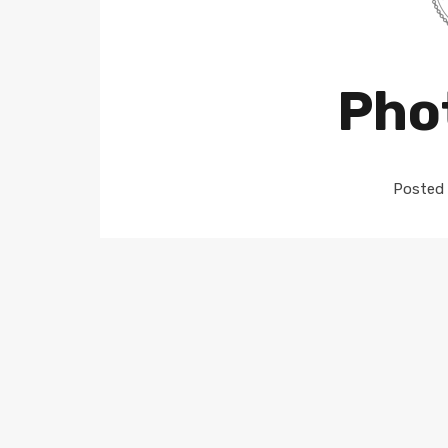
Pho
Posted 