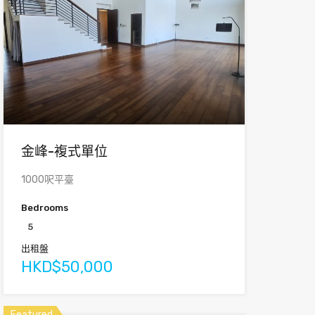
金峰-複式單位
1000呎平臺
Bedrooms
5
出租盤
HKD$50,000
Featured