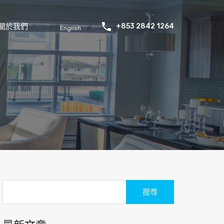
關於我們
+853 2842 1264
English
搜
尋
關
於：