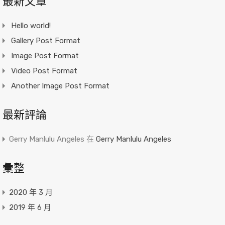
最新文章
Hello world!
Gallery Post Format
Image Post Format
Video Post Format
Another Image Post Format
最新評論
Gerry Manlulu Angeles
在
Gerry Manlulu Angeles
彙整
2020 年 3 月
2019 年 6 月