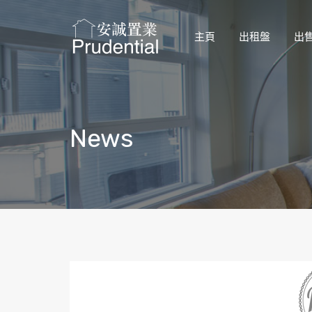
主頁
出租盤
出
News