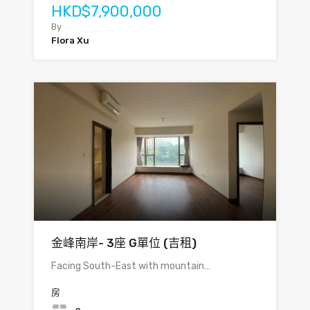
HKD$7,900,000
By
Flora Xu
金峰南岸- 3座 G單位 (吉租)
Facing South-East with mountain…
房