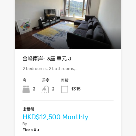
金峰南岸- 3座 單元 J
2 bedroom s, 2 bathrooms,…
房
浴室
面積
2
2
1315
出租盤
HKD$12,500 Monthly
By
Flora Xu