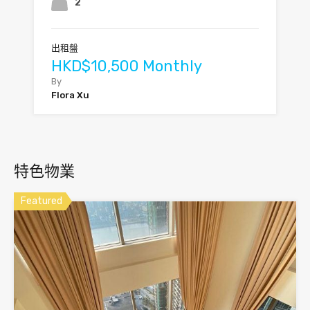
2
出租盤
HKD$10,500 Monthly
By
Flora Xu
特色物業
Featured