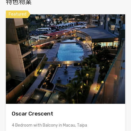
特色物業
Featured
Oscar Crescent
4 Bedroom with Balcony in Macau, Taipa