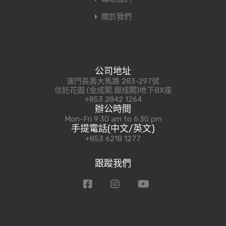
關於我們
公司地址
澳門長壽大馬路 283-297號
信託花園 (金成閣,銀成閣)地下BX座
+853 2842 1264
辦公時間
Mon-Fri 9:30 am to 6:30 pm
手提電話(中文/英文)
+853 6218 1277
跟蹤我們