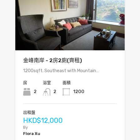
金峰南岸 - 2房2廁(齊租)
1200sqft. Southeast with Mountain…
房
浴室
面積
2
2
1200
出租盤
HKD$12,000
By
Flora Xu