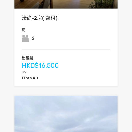
濠尚-2房( 齊租)
房
2
出租盤
HKD$16,500
By
Flora Xu