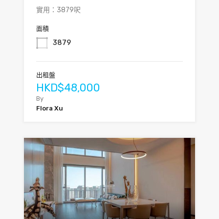
實用：3879呎
面積
3879
出租盤
HKD$48,000
By
Flora Xu