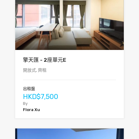
擎天匯 - 2座單元E
開放式, 齊租
出租盤
HKD$7,500
By
Flora Xu