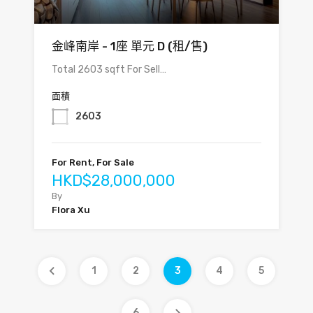
金峰南岸 - 1座 單元 D (租/售)
Total 2603 sqft For Sell…
面積
2603
For Rent, For Sale
HKD$28,000,000
By
Flora Xu
1
2
3
4
5
6