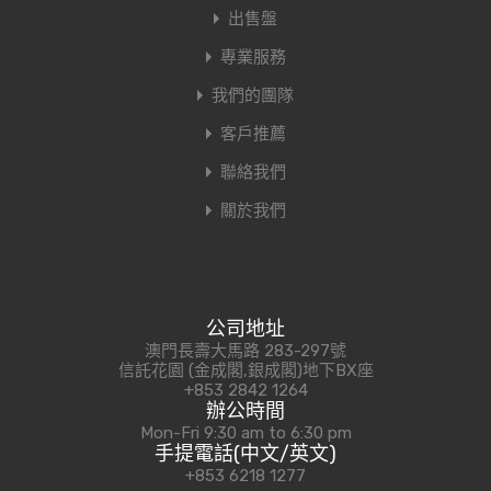
出售盤
專業服務
我們的團隊
客戶推薦
聯絡我們
關於我們
公司地址
澳門長壽大馬路 283-297號
信託花園 (金成閣,銀成閣)地下BX座
+853 2842 1264
辦公時間
Mon-Fri 9:30 am to 6:30 pm
手提電話(中文/英文)
+853 6218 1277