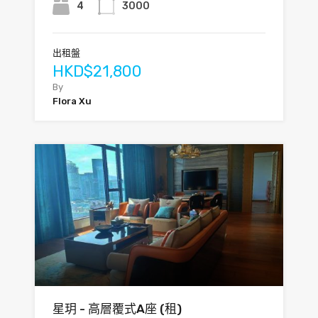
4
3000
出租盤
HKD$21,800
By
Flora Xu
星玥 - 高層覆式A座 (租)