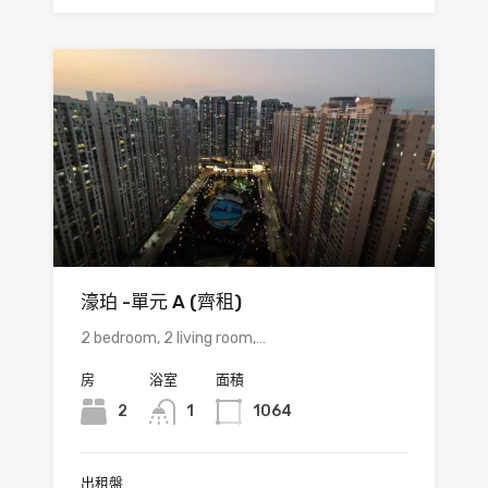
濠珀 -單元 A (齊租)
2 bedroom, 2 living room,…
房
浴室
面積
2
1
1064
出租盤