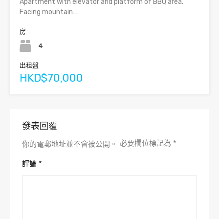
Apartment with elevator and platform of BBQ area.
Facing mountain…
房
4
出租盤
HKD$70,000
發表回覆
必要欄位標記為
*
你的電郵地址並不會被公開。
評論
*