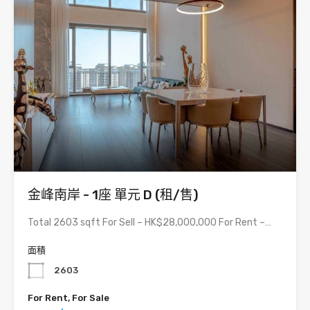
金峰南岸 - 1座 單元 D (租/售)
Total 2603 sqft For Sell – HK$28,000,000 For Rent –…
面積
2603
For Rent, For Sale