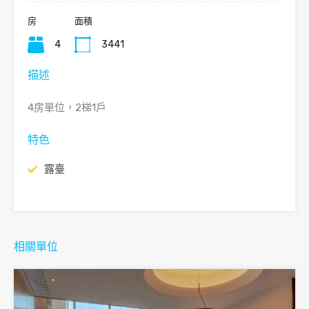
房
面積
4
3441
描述
4房單位，2梯1戶
特色
露臺
相關單位