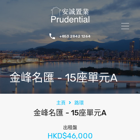
+853 2842 1264
金峰名匯 - 15座單元A
主頁
路環
金峰名匯 - 15座單元A
出租盤
HKD$46,000