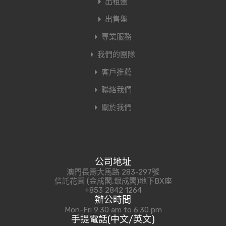
出租盤
出售盤
專業服務
我們的團隊
客戶推薦
聯絡我們
關於我們
公司地址
澳門長壽大馬路 283-297號
信託花園 (金成閣,銀成閣)地下BX座
+853 2842 1264
辦公時間
Mon-Fri 9:30 am to 6:30 pm
手提電話(中文/英文)