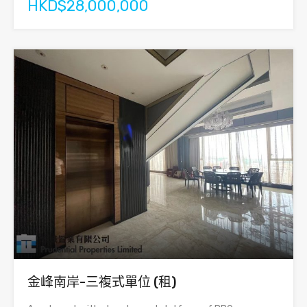
HKD$28,000,000
金峰南岸-三複式單位 (租)