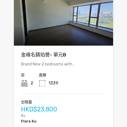
金峰名鑄珀譽- 單元B
Brand New 2 bedrooms with…
房
面積
2
1339
出租盤
HKD$23,800
By
Flora Xu