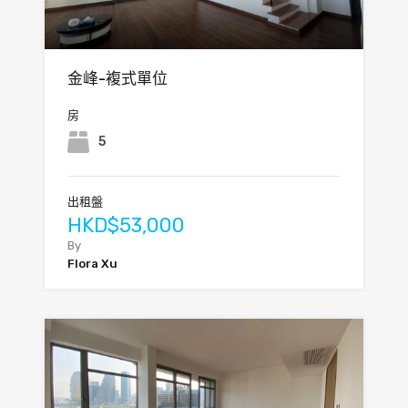
金峰-複式單位
房
5
出租盤
HKD$53,000
By
Flora Xu