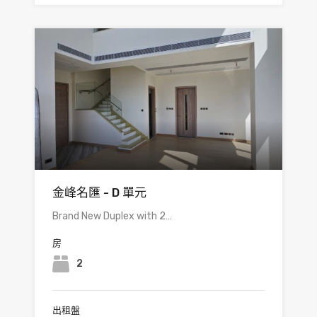
金峰名匯 - D 單元
Brand New Duplex with 2…
房
2
出租盤