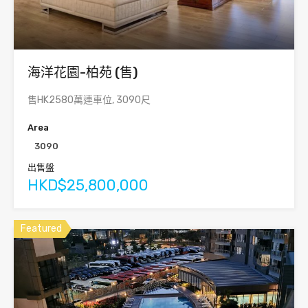
海洋花園-柏苑 (售)
售HK2580萬連車位, 3090尺
Area
3090
出售盤
HKD$25,800,000
Featured