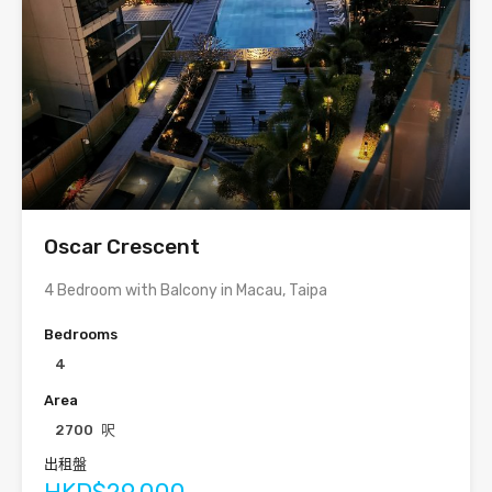
Oscar Crescent
4 Bedroom with Balcony in Macau, Taipa
Bedrooms
4
Area
2700
呎
出租盤