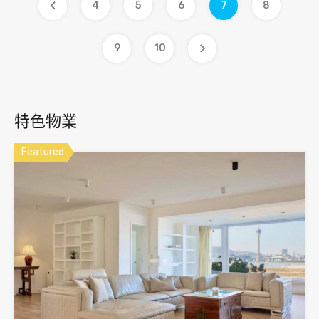
4
5
6
7
8
9
10
特色物業
Featured