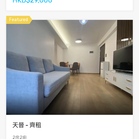
HKD$29,000
Featured
天晉 - 齊租
2房2廁