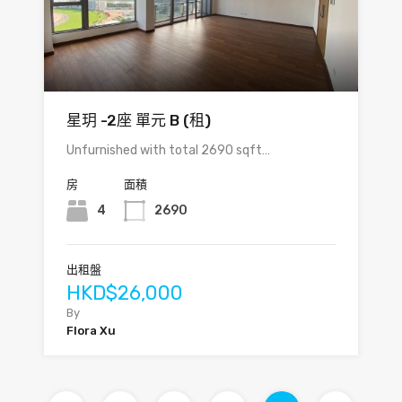
星玥 -2座 單元 B (租)
Unfurnished with total 2690 sqft…
房
面積
4
2690
出租盤
HKD$26,000
By
Flora Xu