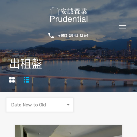
+853 2842 1264
出租盤
Date New to Old