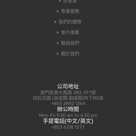
出售盤
專業服務
我們的團隊
客戶推薦
聯絡我們
關於我們
公司地址
澳門長壽大馬路 283-297號
信託花園 (金成閣,銀成閣)地下BX座
+853 2842 1264
辦公時間
Mon-Fri 9:30 am to 6:30 pm
手提電話(中文/英文)
+853 6218 1277