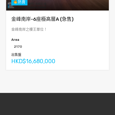
熱賣
金峰南岸-6座極高層A (急售)
金峰南岸之樓王單位！
Area
2170
出售盤
HKD$16,680,000