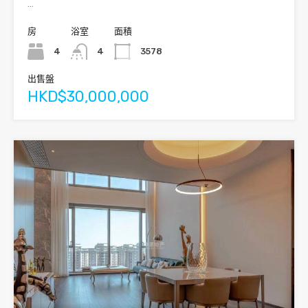
…
房
浴室
面積
4
4
3578
出售盤
HKD$30,000,000