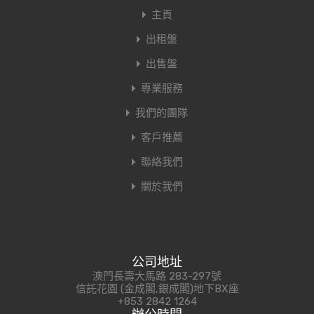
主頁
出租盤
出售盤
專業服務
我們的團隊
客戶推薦
聯絡我們
關於我們
公司地址
澳門長壽大馬路 283-297號
信託花園 (金成閣,銀成閣)地下BX座
+853 2842 1264