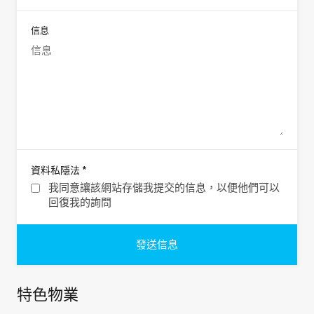
信息
*
資料私隱法
我同意讓該網站存儲我提交的信息，以便他們可以
回復我的詢問
特色物業