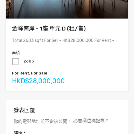
金峰南岸 - 1座 單元 D (租/售)
Total 2603 sqft For Sell – HK$28,000,000 For Rent –…
面積
2603
For Rent, For Sale
HKD$28,000,000
發表回覆
必要欄位標記為
*
你的電郵地址並不會被公開。
評論
*