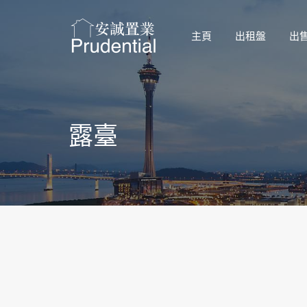
主頁
出租盤
出
露臺