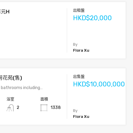
出租盤
單元H
HKD$20,000
By
Flora Xu
出售盤
荷花苑(售)
HKD$10,000,000
 bathrooms including…
浴室
面積
2
1338
By
Flora Xu