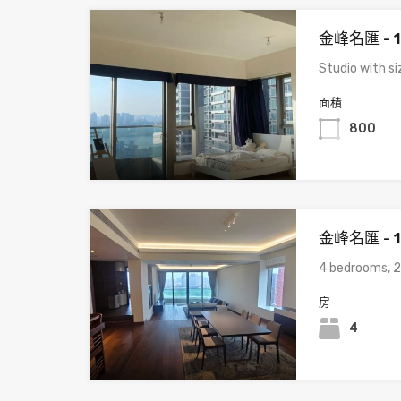
金峰名匯 - 
Studio with s
面積
800
金峰名匯 - 
4 bedrooms, 2
房
4