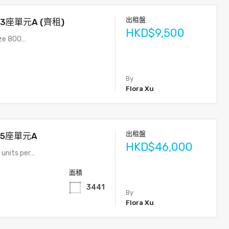
出租盤
13座單元A (齊租)
HKD$9,500
ize 800…
By
Flora Xu
出租盤
15座單元A
HKD$46,000
 units per…
面積
3441
By
Flora Xu