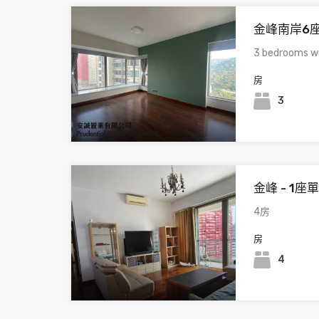
金峰南岸6座
3 bedrooms wi
房
3
金峰 - 1座
4房
房
4