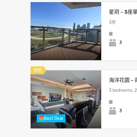
星玥 - 3座
3房
房
3
特色
海洋花園 - 
3 bedrooms, 2
房
3
Best Deal