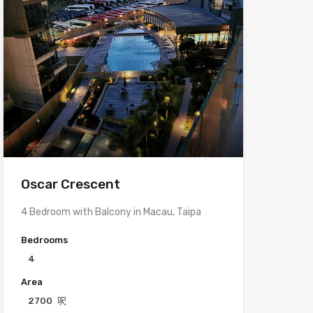
Oscar Crescent
4 Bedroom with Balcony in Macau, Taipa
Bedrooms
4
Area
2700
呎