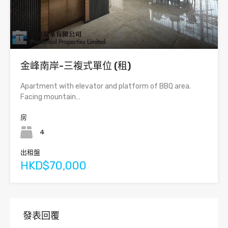
金峰南岸-三複式單位 (租)
Apartment with elevator and platform of BBQ area.
Facing mountain…
房
4
出租盤
HKD$70,000
發表回覆