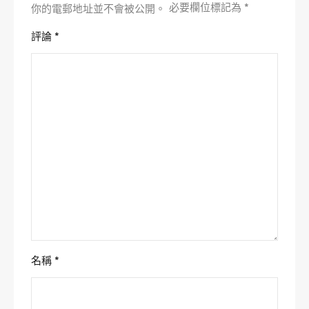
必要欄位標記為
*
你的電郵地址並不會被公開。
評論
*
名稱
*