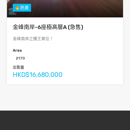
熱賣
金峰南岸-6座極高層A (急售)
金峰南岸之樓王單位！
Area
2170
出售盤
HKD$16,680,000