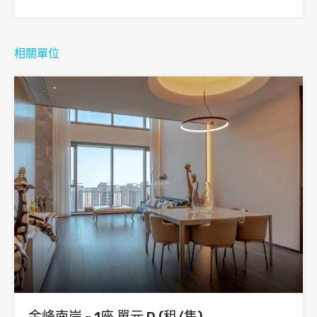
相關單位
金峰南岸 - 1座 單元 D (租/售)