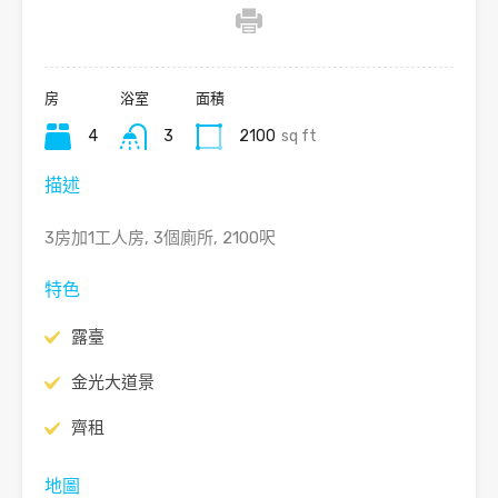
房
浴室
面積
4
3
2100
sq ft
描述
3房加1工人房, 3個廁所, 2100呎
特色
露臺
金光大道景
齊租
地圖