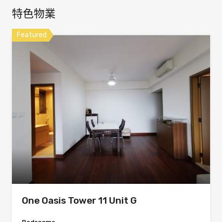
特色物業
Featured
One Oasis Tower 11 Unit G