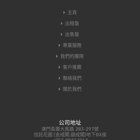
主頁
出租盤
出售盤
專業服務
我們的團隊
客戶推薦
聯絡我們
關於我們
公司地址
澳門長壽大馬路 283-297號
信託花園 (金成閣,銀成閣)地下BX座