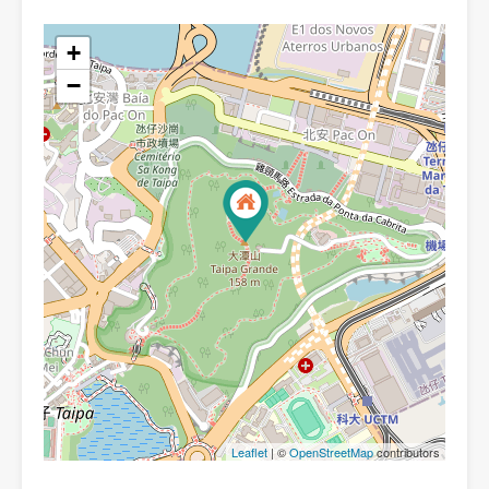
+
−
Leaflet
| ©
OpenStreetMap
contributors