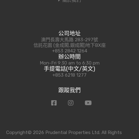
關於我們
公司地址
澳門長壽大馬路 283-297號
信託花園 (金成閣,銀成閣)地下BX座
+853 2842 1264
辦公時間
Mon-Fri 9:30 am to 6:30 pm
手提電話(中文/英文)
+853 6218 1277
跟蹤我們
Copyright© 2026 Prudential Properties Ltd. All Rights