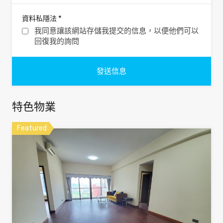
*
資料私隱法
我同意讓該網站存儲我提交的信息，以便他們可以
回復我的詢問
特色物業
Featured