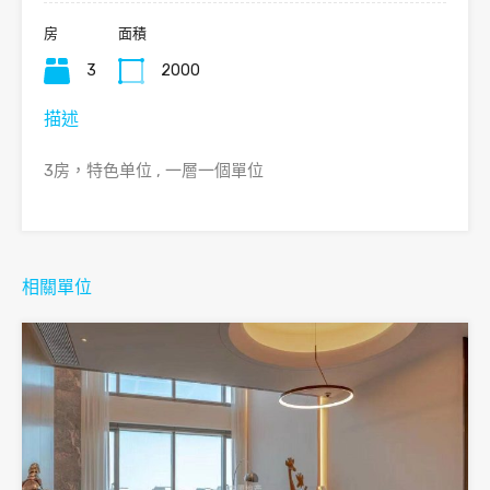
房
面積
3
2000
描述
3房，特色单位 , 一層一個單位
相關單位