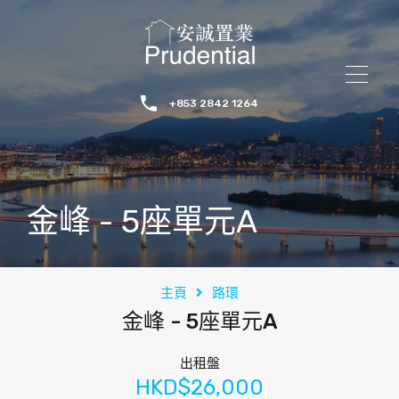
+853 2842 1264
金峰 - 5座單元A
主頁
路環
金峰 - 5座單元A
出租盤
HKD$26,000