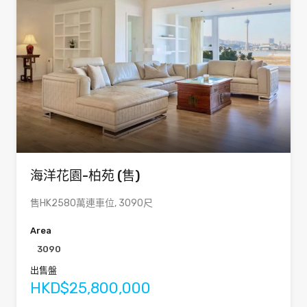
海洋花園-柏苑 (售)
售HK2580萬連車位, 3090尺
Area
3090
出售盤
HKD$25,800,000