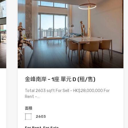
金峰南岸 - 1座 單元 D (租/售)
Total 2603 sqft For Sell – HK$28,000,000 For
Rent –…
面積
2603
For Rent, For Sale