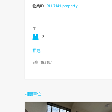
物業ID :
RH-7141-property
房
3
描述
3房, 1831呎
相關單位