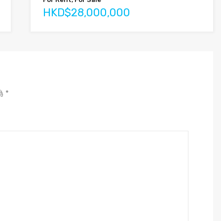
HKD$28,000,000
為
*