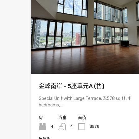
金峰南岸 - 5座單元A (售)
Special Unit with Large Terrace, 3,578 sq ft, 4
bedrooms,…
房
浴室
面積
4
4
3578
出售盤