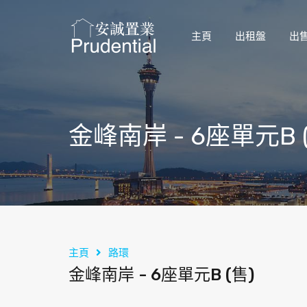
主頁
出租盤
出
金峰南岸 - 6座單元B 
主頁
路環
金峰南岸 - 6座單元B (售)