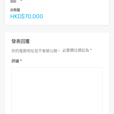
出租盤
HKD$70,000
發表回覆
必要欄位標記為
*
你的電郵地址並不會被公開。
評論
*