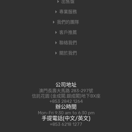
出售盤
專業服務
我們的團隊
客戶推薦
聯絡我們
關於我們
公司地址
澳門長壽大馬路 283-297號
信託花園 (金成閣,銀成閣)地下BX座
+853 2842 1264
辦公時間
Mon-Fri 9:30 am to 6:30 pm
手提電話(中文/英文)
+853 6218 1277