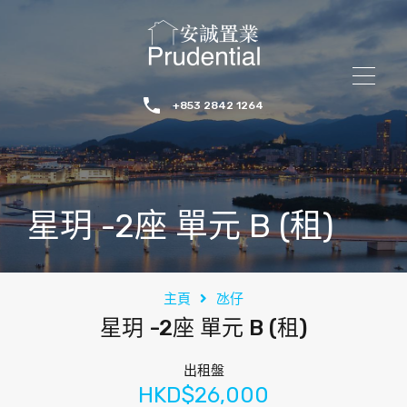
+853 2842 1264
星玥 -2座 單元 B (租)
主頁
氹仔
星玥 -2座 單元 B (租)
出租盤
HKD$26,000