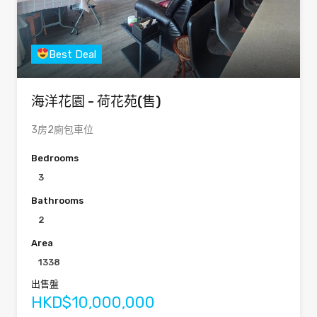
Best Deal
海洋花園 - 荷花苑(售)
3房2廁包車位
Bedrooms
3
Bathrooms
2
Area
1338
出售盤
HKD$10,000,000