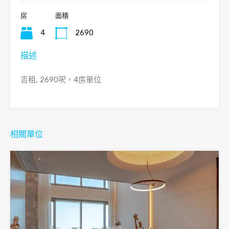
房
面積
4
2690
描述
吉租, 2690呎，4房單位
相關單位