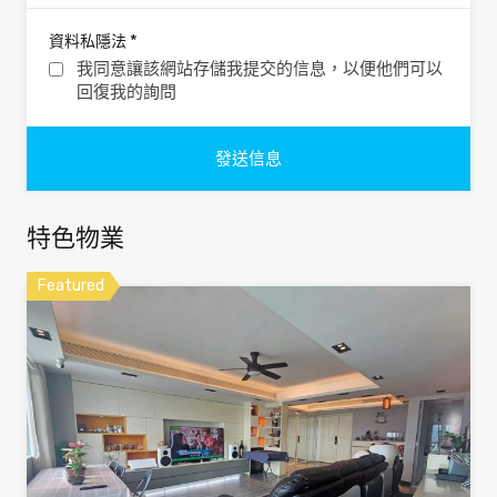
*
資料私隱法
我同意讓該網站存儲我提交的信息，以便他們可以
回復我的詢問
特色物業
Featured