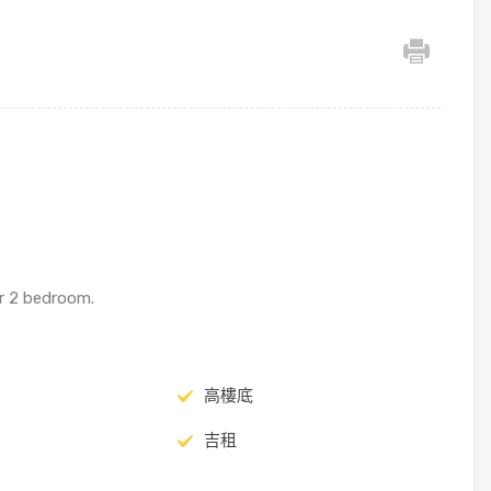
r 2 bedroom.
高樓底
吉租