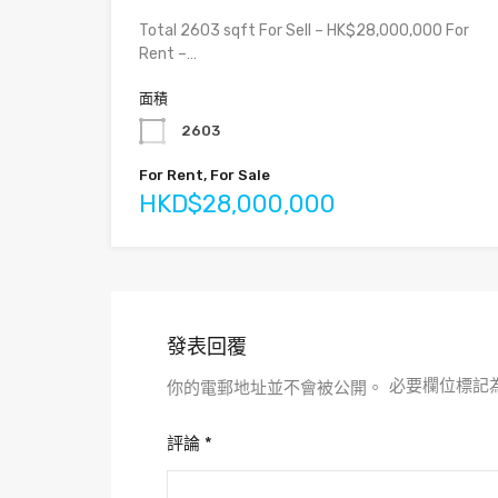
Total 2603 sqft For Sell – HK$28,000,000 For
Rent –…
面積
2603
For Rent, For Sale
HKD$28,000,000
發表回覆
必要欄位標記
你的電郵地址並不會被公開。
評論
*