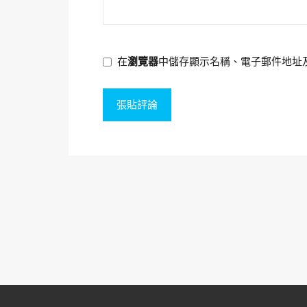
在
瀏覽器
中儲存顯示名稱、電子郵件地址