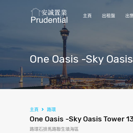
主頁
出租盤
出
One Oasis -Sky Oasis
主頁
路環
One Oasis -Sky Oasis Tower 1
路環石排馬路聯生填海區