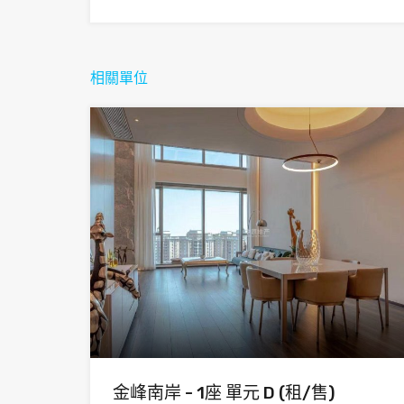
相關單位
金峰南岸 - 1座 單元 D (租/售)