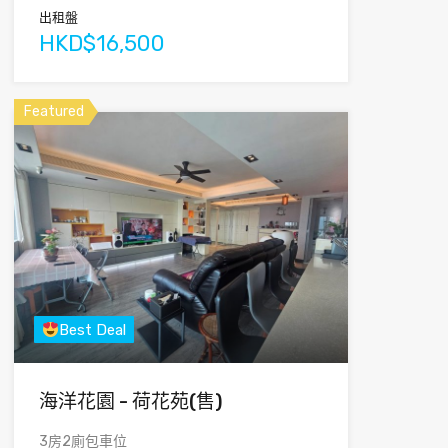
出租盤
HKD$16,500
Featured
Best Deal
海洋花園 - 荷花苑(售)
3房2廁包車位