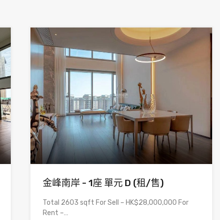
金峰南岸 - 1座 單元 D (租/售)
Total 2603 sqft For Sell – HK$28,000,000 For
Rent –…