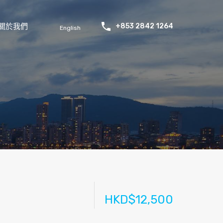
關於我們
+853 2842 1264
English
HKD$12,500