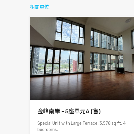
相關單位
金峰南岸 - 5座單元A (售)
Special Unit with Large Terrace, 3,578 sq ft, 4
bedrooms,…