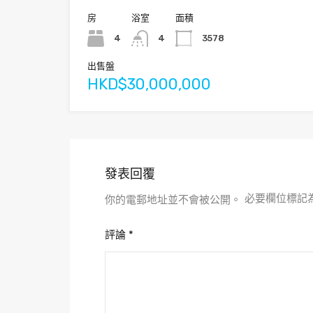
房
浴室
面積
4
4
3578
出售盤
HKD$30,000,000
發表回覆
必要欄位標記
你的電郵地址並不會被公開。
評論
*