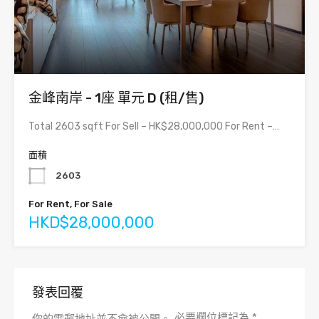
金峰南岸 - 1座 單元 D (租/售)
Total 2603 sqft For Sell – HK$28,000,000 For Rent –…
面積
2603
For Rent, For Sale
HKD$28,000,000
發表回覆
必要欄位標記為
*