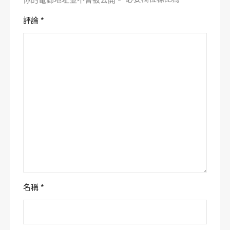
你的電郵地址並不會被公開。
評論
*
名稱
*