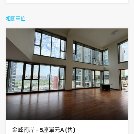
相關單位
金峰南岸 - 5座單元A (售)