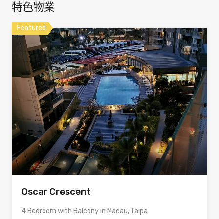
特色物業
Featured
Oscar Crescent
4 Bedroom with Balcony in Macau, Taipa