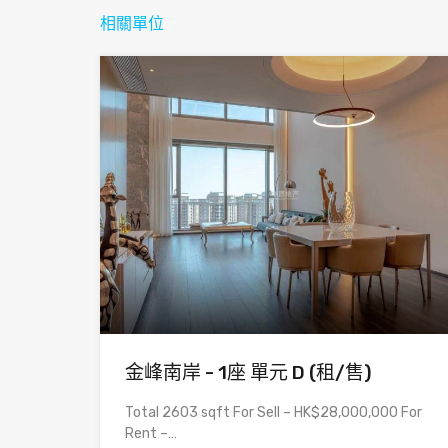
相關單位
金峰南岸 - 1座 單元 D (租/售)
Total 2603 sqft For Sell – HK$28,000,000 For
Rent –…