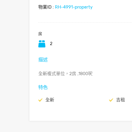
物業ID :
RH-4991-property
房
2
描述
全新複式單位，2房 ,1800呎
特色
全新
吉租