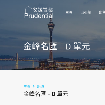
主頁
出租盤
出
金峰名匯 - D 單元
主頁
路環
金峰名匯 - D 單元