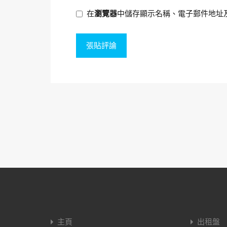
在
瀏覽器
中儲存顯示名稱、電子郵件地址
主頁
出租盤