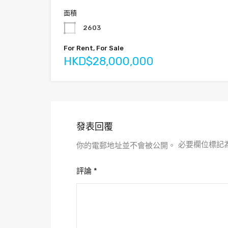
面積
2603
For Rent, For Sale
HKD$28,000,000
發表回覆
必要欄位標記
你的電郵地址並不會被公開。
評論
*