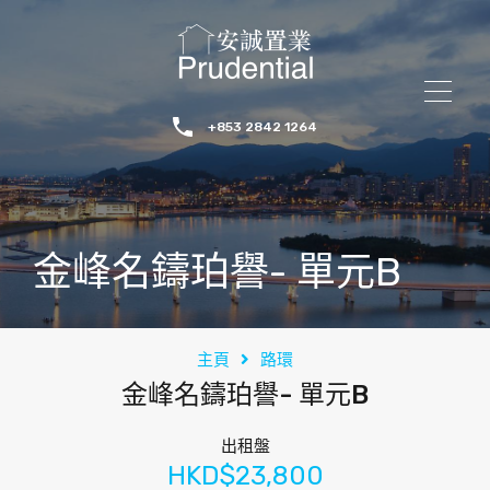
+853 2842 1264
金峰名鑄珀譽- 單元B
主頁
路環
金峰名鑄珀譽- 單元B
出租盤
HKD$23,800