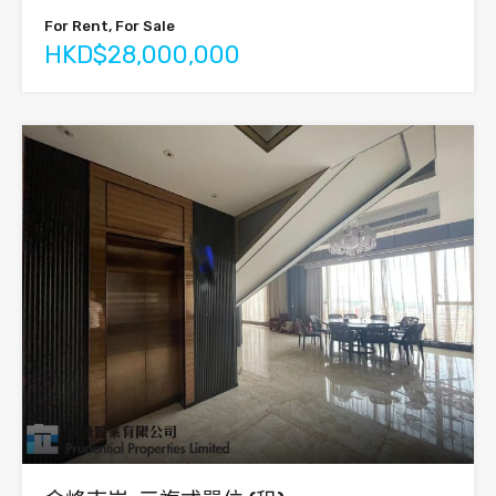
For Rent, For Sale
HKD$28,000,000