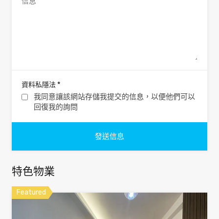
*
資料私隱法
我同意讓該網站存儲我提交的信息，以便他們可以
回復我的詢問
特色物業
Featured