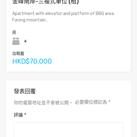
金峰南岸-三複式單位 (租)
Apartment with elevator and platform of BBQ area.
Facing mountain…
房
4
出租盤
HKD$70,000
發表回覆
必要欄位標記為
*
你的電郵地址並不會被公開。
評論
*