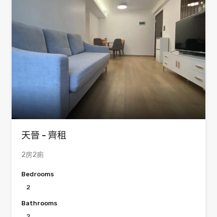
天晉 - 齊租
2房2廁
Bedrooms
2
Bathrooms
2