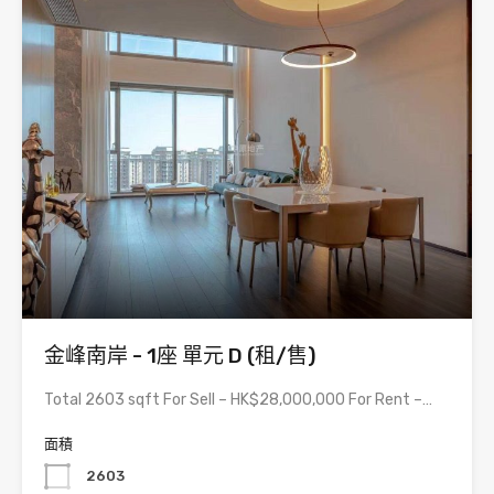
金峰南岸 - 1座 單元 D (租/售)
Total 2603 sqft For Sell – HK$28,000,000 For Rent –…
面積
2603