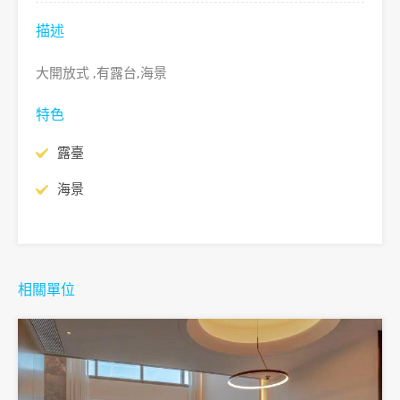
描述
大開放式 ,有露台,海景
特色
露臺
海景
相關單位