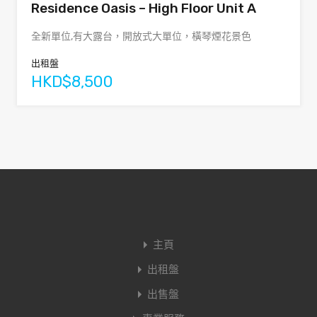
Residence Oasis – High Floor Unit A
全新單位,有大露台，開放式大單位，橫琴煙花景色
出租盤
HKD$8,500
主頁
出租盤
出售盤