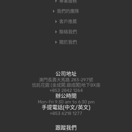
專業服務
我們的團隊
客戶推薦
聯絡我們
關於我們
公司地址
澳門長壽大馬路 283-297號
信託花園 (金成閣,銀成閣)地下BX座
+853 2842 1264
辦公時間
Mon-Fri 9:30 am to 6:30 pm
手提電話(中文/英文)
+853 6218 1277
跟蹤我們