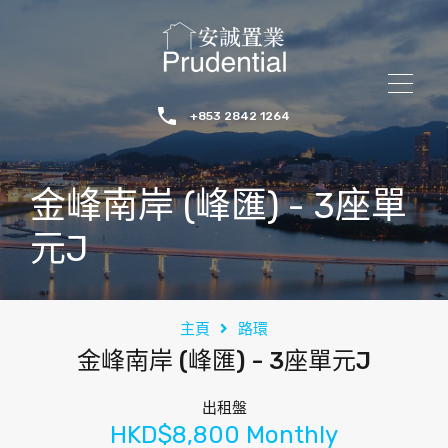
+853 2842 1264
金峰南岸 (峰匯) - 3座單
元J
主頁
路環
金峰南岸 (峰匯) - 3座單元J
出租盤
HKD$8,800 Monthly