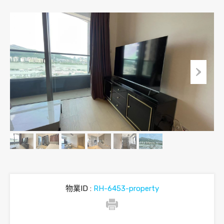
物業ID :
RH-6453-property