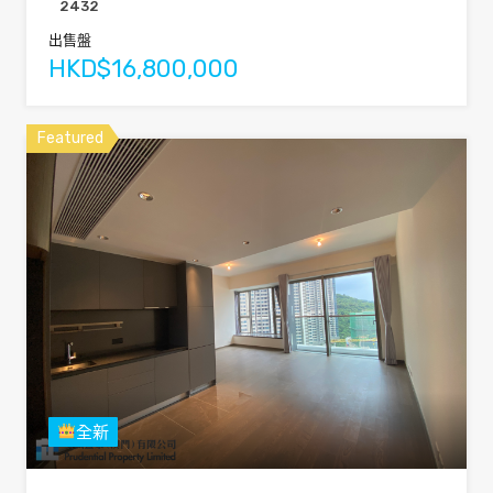
2432
出售盤
HKD$16,800,000
Featured
全新