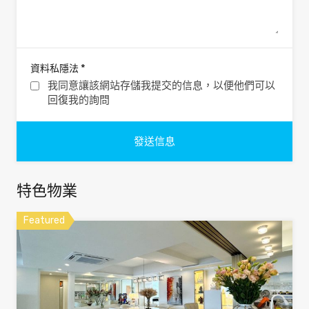
*
資料私隱法
我同意讓該網站存儲我提交的信息，以便他們可以
回復我的詢問
特色物業
Featured