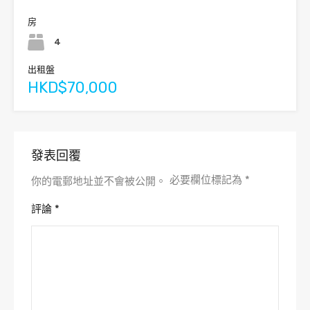
房
4
出租盤
HKD$70,000
發表回覆
必要欄位標記為
*
你的電郵地址並不會被公開。
評論
*