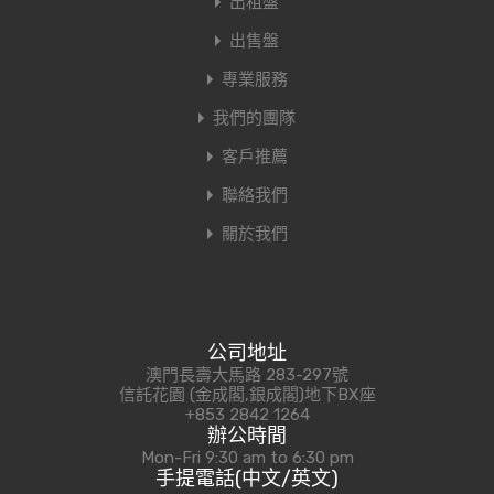
出租盤
出售盤
專業服務
我們的團隊
客戶推薦
聯絡我們
關於我們
公司地址
澳門長壽大馬路 283-297號
信託花園 (金成閣,銀成閣)地下BX座
+853 2842 1264
辦公時間
Mon-Fri 9:30 am to 6:30 pm
手提電話(中文/英文)