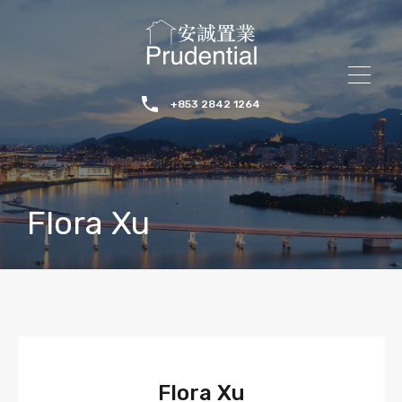
+853 2842 1264
Flora Xu
Flora Xu