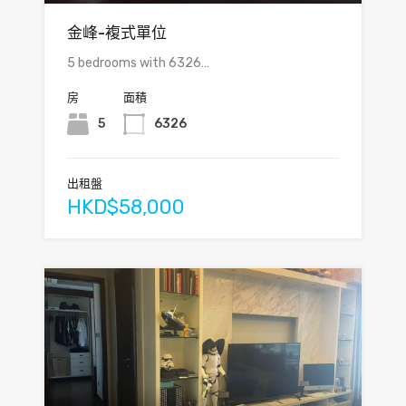
金峰-複式單位
5 bedrooms with 6326…
房
面積
5
6326
出租盤
HKD$58,000