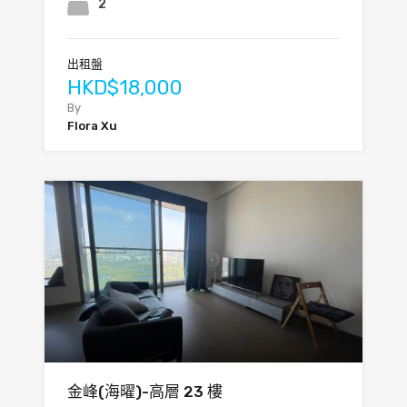
2
出租盤
HKD$18,000
By
Flora Xu
金峰(海曜)-高層 23 樓