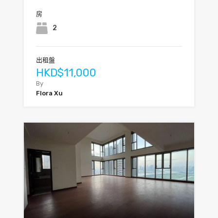
房
2
出租盤
HKD$11,000
By
Flora Xu