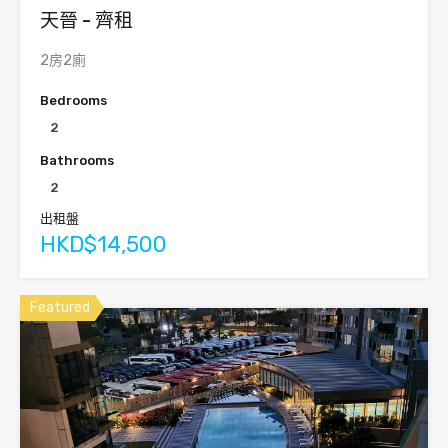
天晉 - 齊租
2房2廁
Bedrooms
2
Bathrooms
2
出租盤
HKD$14,500
Featured