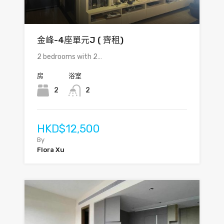
金峰-4座單元J ( 齊租)
2 bedrooms with 2…
房
浴室
2
2
HKD$12,500
By
Flora Xu