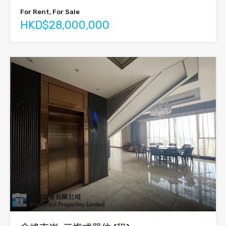
For Rent, For Sale
HKD$28,000,000