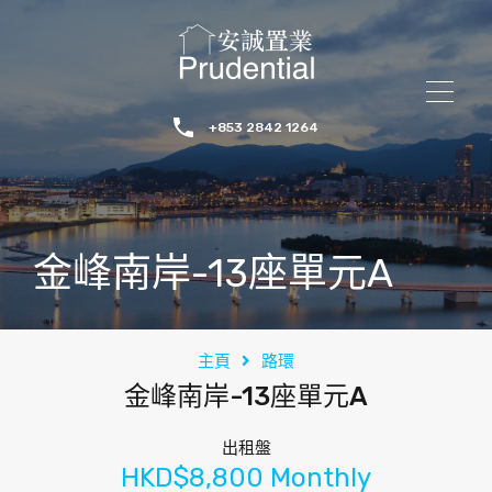
+853 2842 1264
金峰南岸-13座單元A
主頁
路環
金峰南岸-13座單元A
出租盤
HKD$8,800 Monthly