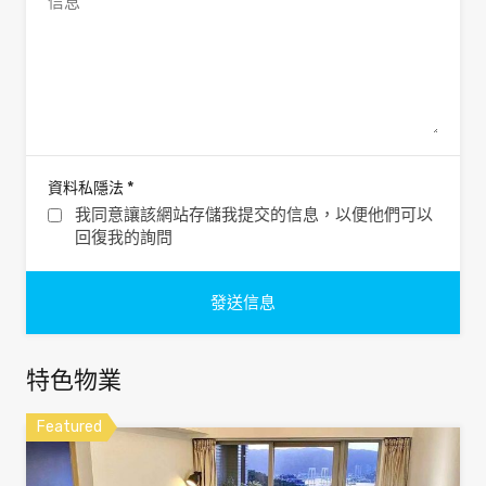
*
資料私隱法
我同意讓該網站存儲我提交的信息，以便他們可以
回復我的詢問
特色物業
Featured