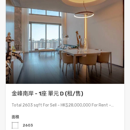
金峰南岸 - 1座 單元 D (租/售)
Total 2603 sqft For Sell – HK$28,000,000 For Rent –…
面積
2603