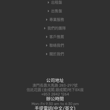
出租盤
出售盤
專業服務
我們的團隊
客戶推薦
聯絡我們
關於我們
公司地址
澳門長壽大馬路 283-297號
信託花園 (金成閣,銀成閣)地下BX座
+853 2842 1264
辦公時間
Mon-Fri 9:30 am to 6:30 pm
手提電話(中文/英文)