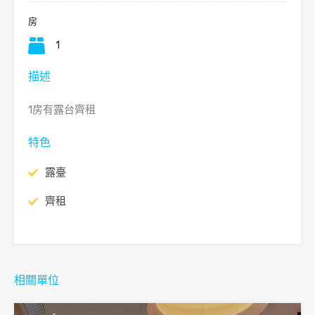
房
1
描述
1房有露台齊租
特色
露臺
齊租
相關單位