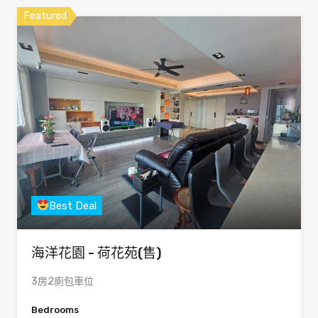
Featured
Best Deal
海洋花園 - 荷花苑(售)
3房2廁包車位
Bedrooms