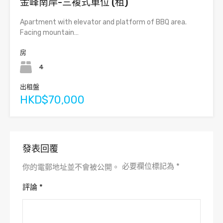
金峰南岸-三複式單位 (租)
Apartment with elevator and platform of BBQ area.
Facing mountain…
房
4
出租盤
HKD$70,000
發表回覆
必要欄位標記為
*
你的電郵地址並不會被公開。
評論
*