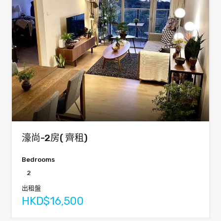
濠尚-2房( 齊租)
Bedrooms
2
出租盤
HKD$16,500