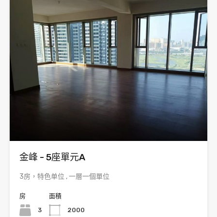
金峰 - 5座單元A
3房，特色单位 , 一層一個單位
房
面積
3
2000