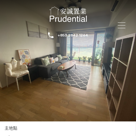
+853 2842 1264
主地點