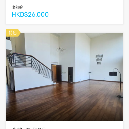
出租盤
HKD$26,000
特色