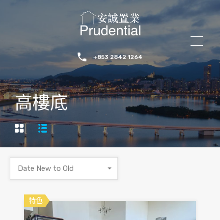
+853 2842 1264
高樓底
Date New to Old
特色