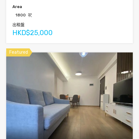
Area
1800
呎
出租盤
HKD$25,000
Featured