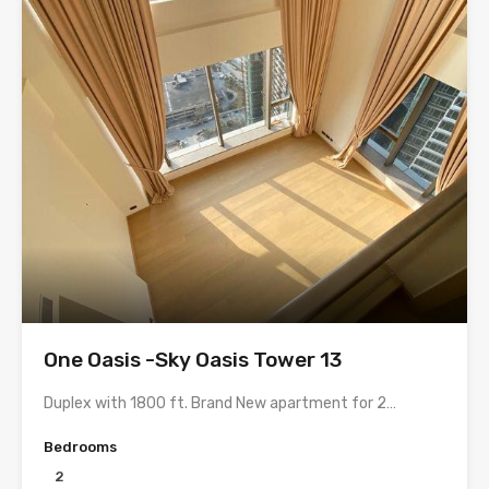
One Oasis -Sky Oasis Tower 13
Duplex with 1800 ft. Brand New apartment for 2…
Bedrooms
2