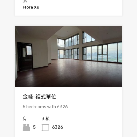
By
Flora Xu
金峰-複式單位
5 bedrooms with 6326…
房
面積
5
6326