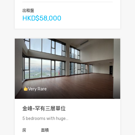
出租盤
HKD$58,000
Very Rare
金峰-罕有三層單位
5 bedrooms with huge…
房
面積