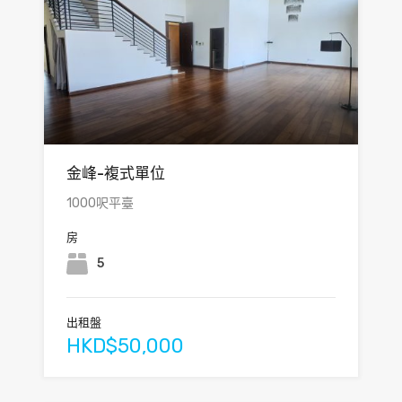
金峰-複式單位
1000呎平臺
房
5
出租盤
HKD$50,000