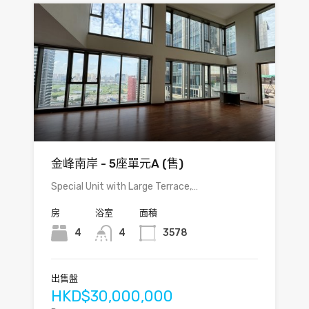
金峰南岸 - 5座單元A (售)
Special Unit with Large Terrace,…
房
浴室
面積
4
4
3578
出售盤
HKD$30,000,000