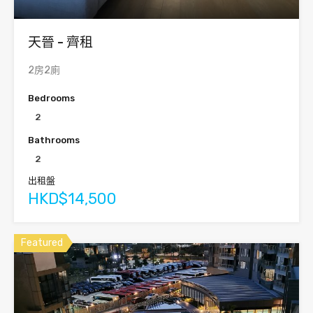
天晉 - 齊租
2房2廁
Bedrooms
2
Bathrooms
2
出租盤
HKD$14,500
Featured