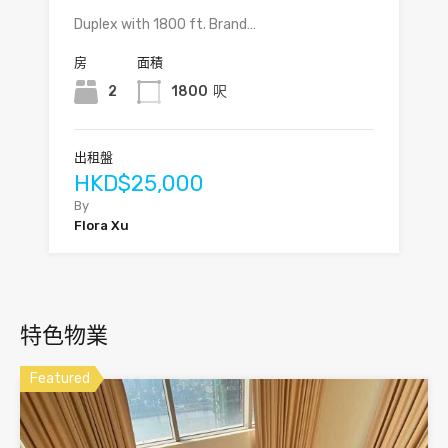
Duplex with 1800 ft. Brand…
房
面積
2
1800
呎
出租盤
HKD$25,000
By
Flora Xu
特色物業
Featured