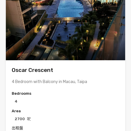
Oscar Crescent
4 Bedroom with Balcony in Macau, Taipa
Bedrooms
4
Area
2700
呎
出租盤