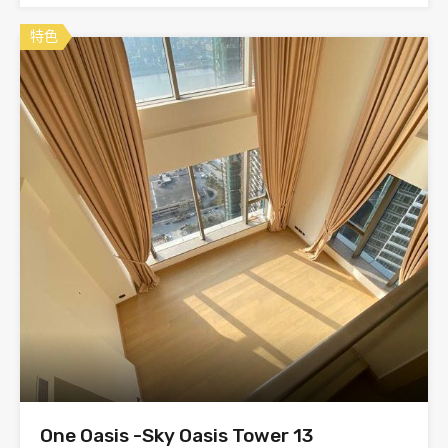
特色
One Oasis -Sky Oasis Tower 13