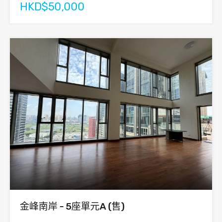
HKD$50,000
金峰南岸 - 5座單元A (售)