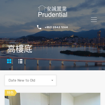
+853 2842 1264
高樓底
Date New to Old
特色