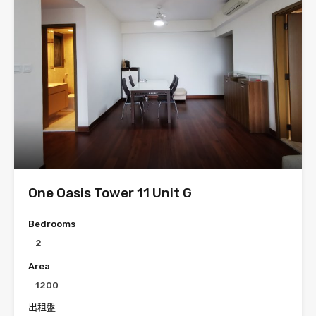
One Oasis Tower 11 Unit G
Bedrooms
2
Area
1200
出租盤