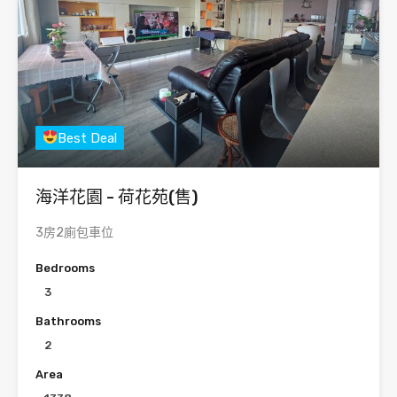
Best Deal
海洋花園 - 荷花苑(售)
3房2廁包車位
Bedrooms
3
Bathrooms
2
Area