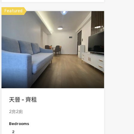
Featured
天晉 - 齊租
2房2廁
Bedrooms
2