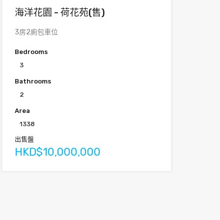
海洋花園 - 荷花苑(售)
3房2廁包車位
Bedrooms
3
Bathrooms
2
Area
1338
出售盤
HKD$10,000,000