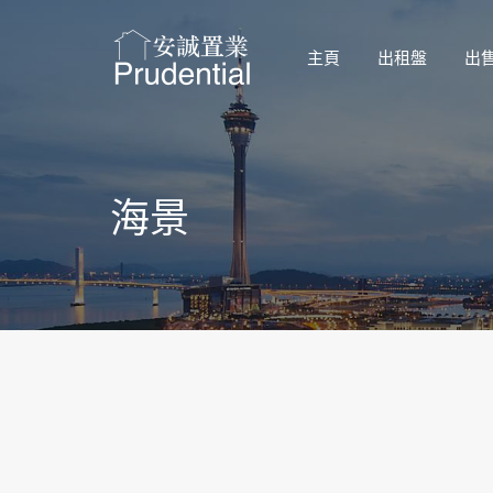
主頁
出租盤
出
海景