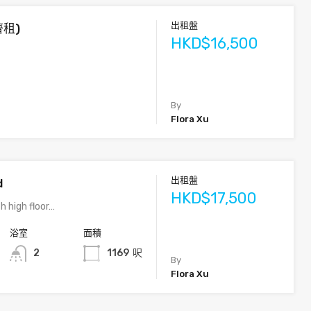
出租盤
齊租)
HKD$16,500
By
Flora Xu
出租盤
d
HKD$17,500
h high floor…
浴室
面積
2
1169
呎
By
Flora Xu