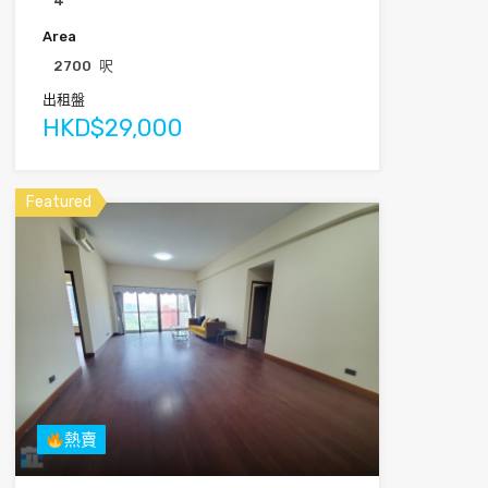
4
Area
2700
呎
出租盤
HKD$29,000
Featured
熱賣