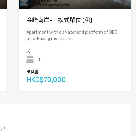
金峰南岸-三複式單位 (租)
Apartment with elevator and platform of BBQ
area. Facing mountain…
房
4
出租盤
HKD$70,000
為
*