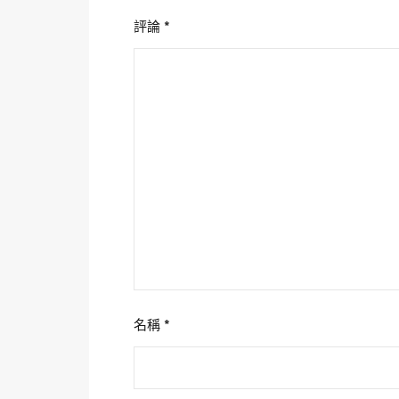
評論
*
名稱
*