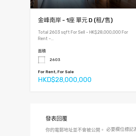
金峰南岸 - 1座 單元 D (租/售)
Total 2603 sqft For Sell – HK$28,000,000 For
Rent –…
面積
2603
For Rent, For Sale
HKD$28,000,000
發表回覆
必要欄位標記
你的電郵地址並不會被公開。