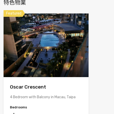
特色物業
Featured
Oscar Crescent
4 Bedroom with Balcony in Macau, Taipa
Bedrooms