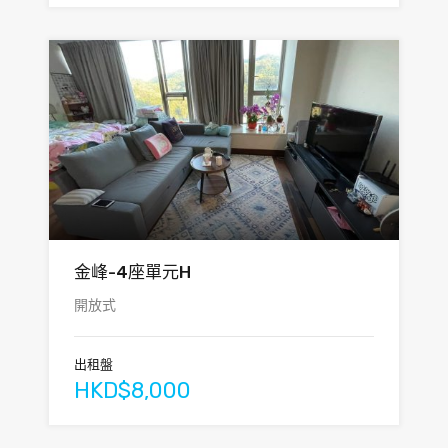
金峰-4座單元H
開放式
出租盤
HKD$8,000