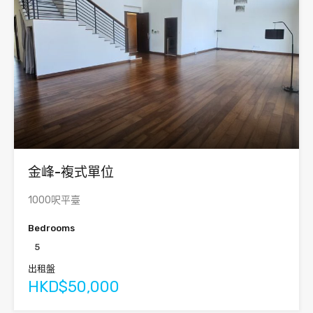
金峰-複式單位
1000呎平臺
Bedrooms
5
出租盤
HKD$50,000