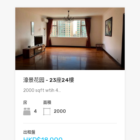
濠景花园 - 23座24樓
2000 sqft wtih 4…
房
面積
4
2000
出租盤