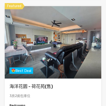
Featured
Best Deal
海洋花園 - 荷花苑(售)
3房2廁包車位
Bedrooms