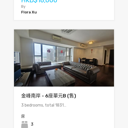
HKD$18,000
By
Flora Xu
金峰南岸 - 6座單元B (售)
3 bedrooms, total 1831…
房
3