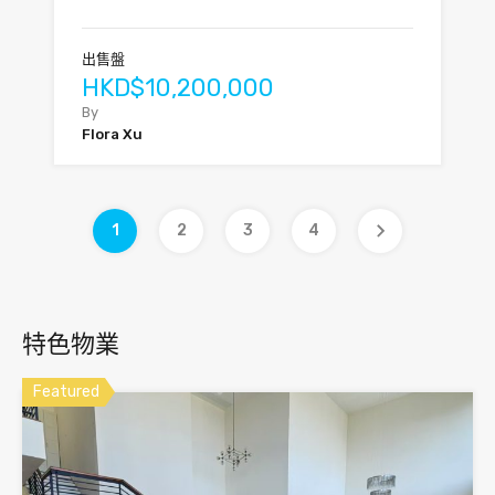
出售盤
HKD$10,200,000
By
Flora Xu
1
2
3
4
特色物業
Featured