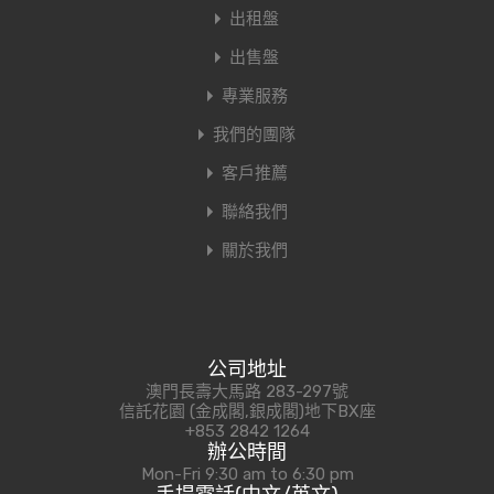
出租盤
出售盤
專業服務
我們的團隊
客戶推薦
聯絡我們
關於我們
公司地址
澳門長壽大馬路 283-297號
信託花園 (金成閣,銀成閣)地下BX座
+853 2842 1264
辦公時間
Mon-Fri 9:30 am to 6:30 pm