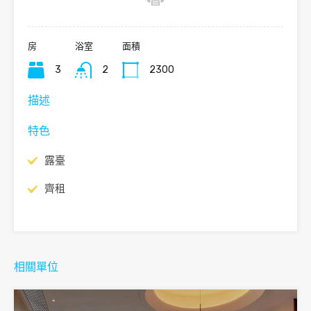
房
浴室
面積
3
2
2300
描述
特色
露臺
齊租
相關單位