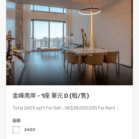
金峰南岸 - 1座 單元 D (租/售)
Total 2603 sqft For Sell – HK$28,000,000 For Rent –…
面積
2603