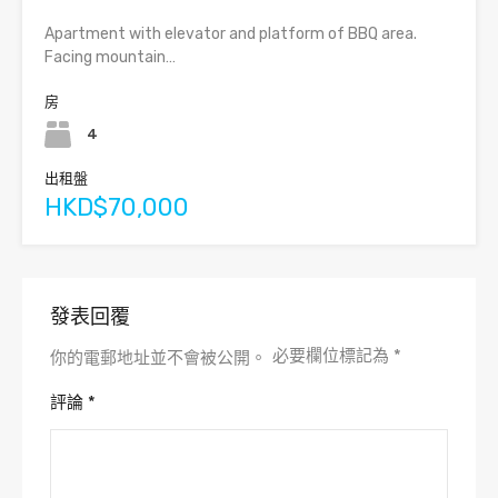
Apartment with elevator and platform of BBQ area.
Facing mountain…
房
4
出租盤
HKD$70,000
發表回覆
必要欄位標記為
*
你的電郵地址並不會被公開。
評論
*