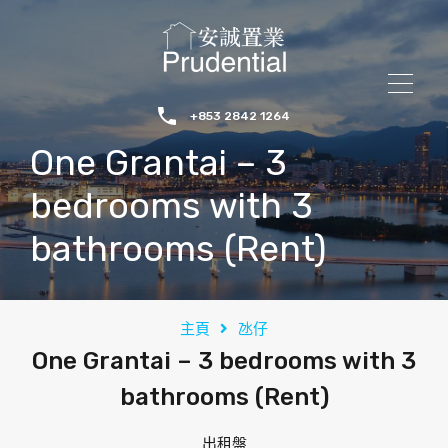
+853 2842 1264
One Grantai – 3
bedrooms with 3
bathrooms (Rent)
主頁
氹仔
One Grantai – 3 bedrooms with 3
bathrooms (Rent)
出租盤