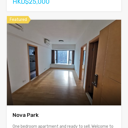
HKD$25,000
Featured
Nova Park
One bedroom apartment and ready to sell. Welcome to