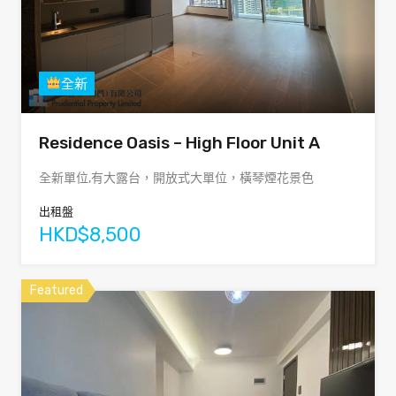
全新
Residence Oasis – High Floor Unit A
全新單位,有大露台，開放式大單位，橫琴煙花景色
出租盤
HKD$8,500
Featured