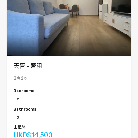
天晉 - 齊租
2房2廁
Bedrooms
2
Bathrooms
2
出租盤
HKD$14,500