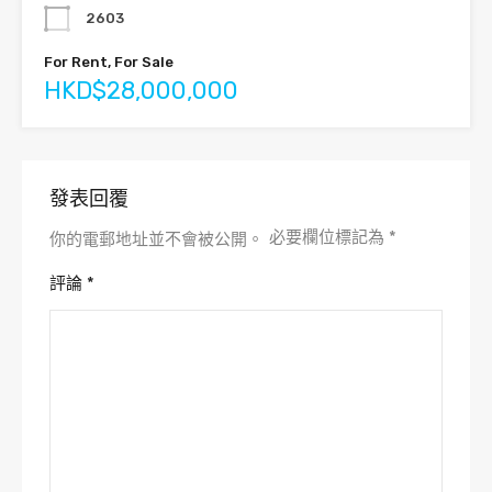
2603
For Rent, For Sale
HKD$28,000,000
發表回覆
必要欄位標記為
*
你的電郵地址並不會被公開。
評論
*