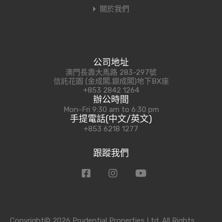
關於我們
公司地址
澳門長壽大馬路 283-297號
信託花園 (金成閣,銀成閣)地下BX座
+853 2842 1264
辦公時間
Mon-Fri 9:30 am to 6:30 pm
手提電話(中文/英文)
+853 6218 1277
跟蹤我們
Copyright© 2026 Prudential Properties Ltd. All Rights