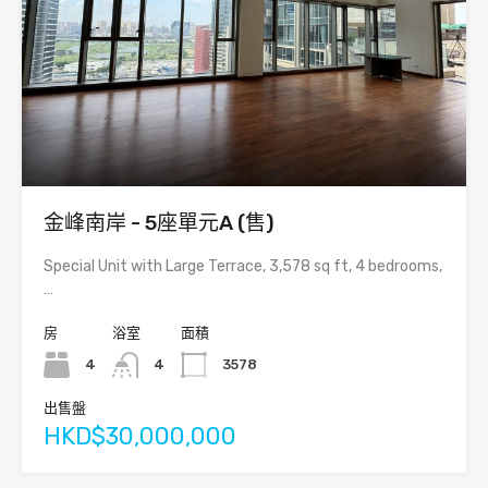
金峰南岸 - 5座單元A (售)
Special Unit with Large Terrace, 3,578 sq ft, 4 bedrooms,
…
房
浴室
面積
4
4
3578
出售盤
HKD$30,000,000