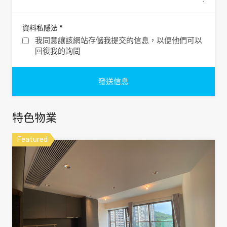
*
資料私隱法
我同意讓該網站存儲我提交的信息，以便他們可以
回復我的詢問
特色物業
Featured