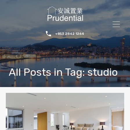
+853 2842 1264
All Posts in Tag: studio