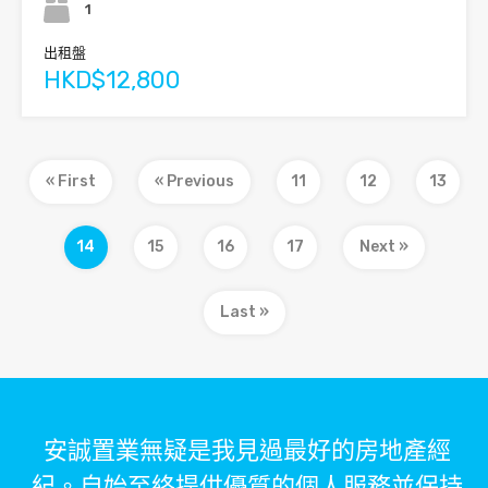
1
出租盤
HKD$12,800
« First
« Previous
11
12
13
14
15
16
17
Next »
Last »
安誠置業無疑是我見過最好的房地產經
紀。自始至終提供優質的個人服務並保持