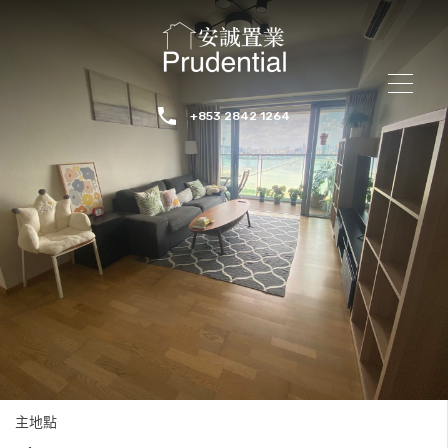
+853 2842 1264
主地點