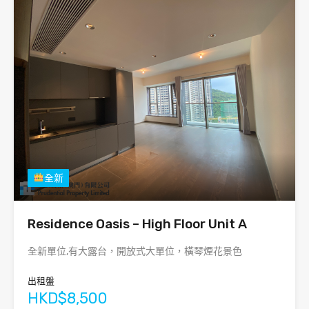
全新
Residence Oasis – High Floor Unit A
全新單位,有大露台，開放式大單位，橫琴煙花景色
出租盤
HKD$8,500