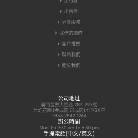
出租盤
出售盤
專業服務
我們的團隊
客戶推薦
聯絡我們
關於我們
公司地址
澳門長壽大馬路 283-297號
信託花園 (金成閣,銀成閣)地下BX座
+853 2842 1264
辦公時間
Mon-Fri 9:30 am to 6:30 pm
手提電話(中文/英文)