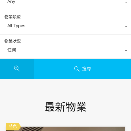
Any
物業類型
All Types
物業狀況
任何
搜尋
最新物業
特色