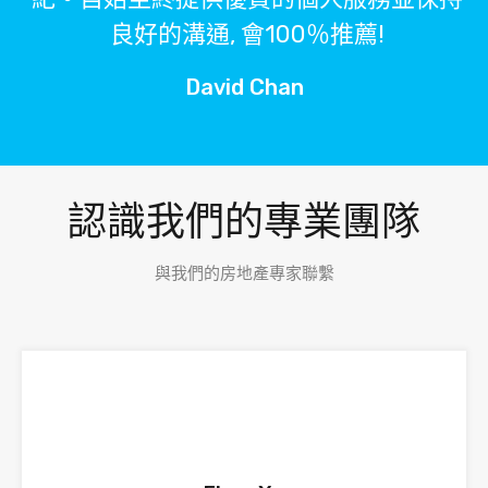
良好的溝通, 會100％推薦!
David Chan
認識我們的專業團隊
與我們的房地產專家聯繫