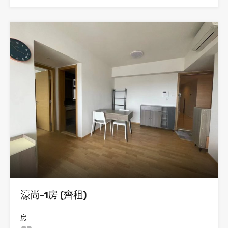
濠尚-1房 (齊租)
房