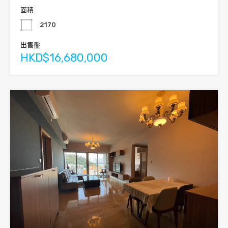
面積
2170
出售盤
HKD$16,680,000