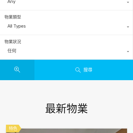
Any
物業類型
All Types
物業狀況
任何
搜尋
最新物業
特色