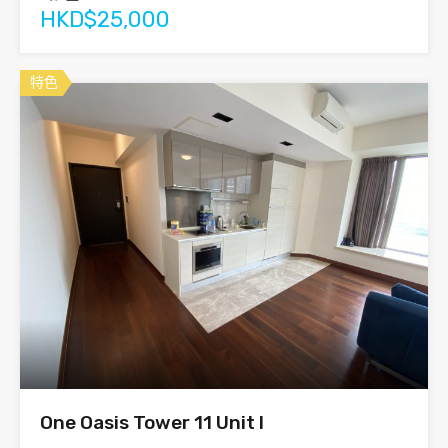
HKD$25,000
特色
One Oasis Tower 11 Unit I