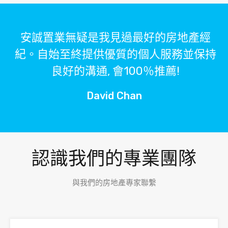
安誠置業無疑是我見過最好的房地產經
紀。自始至終提供優質的個人服務並保持
良好的溝通, 會100％推薦!
David Chan
認識我們的專業團隊
與我們的房地產專家聯繫