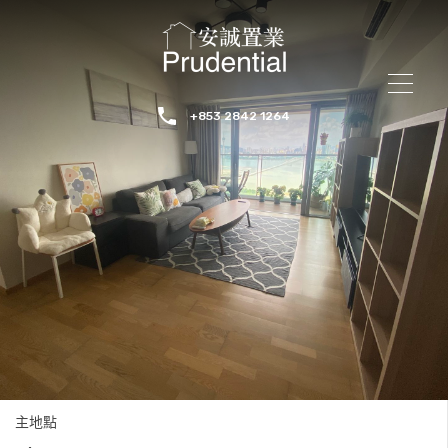
+853 2842 1264
主地點