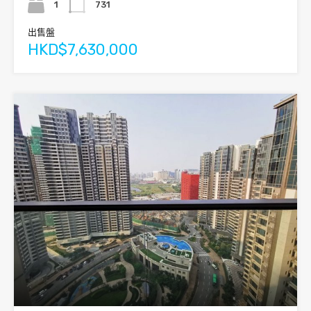
1
731
出售盤
HKD$7,630,000