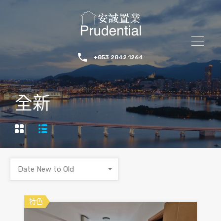
+853 2842 1264
全新
Date New to Old
特色