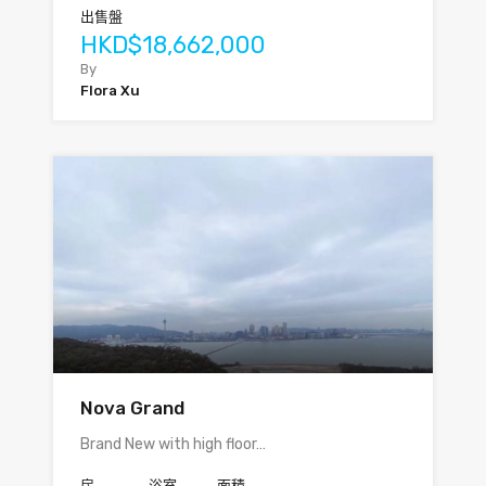
出售盤
HKD$18,662,000
By
Flora Xu
Nova Grand
Brand New with high floor…
房
浴室
面積