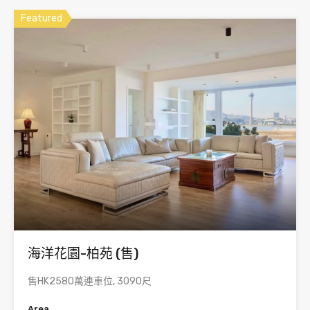
Featured
海洋花園-柏苑 (售)
售HK2580萬連車位, 3090尺
Area