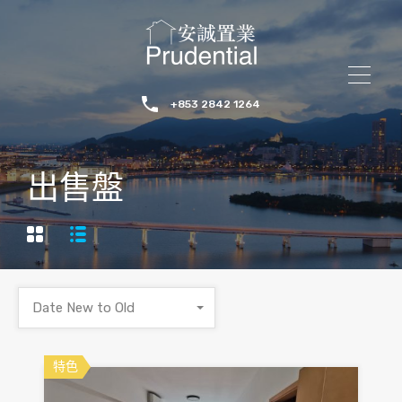
+853 2842 1264
出售盤
Date New to Old
特色