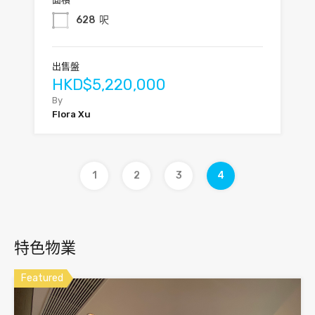
628
呎
出售盤
HKD$5,220,000
By
Flora Xu
1
2
3
4
特色物業
Featured