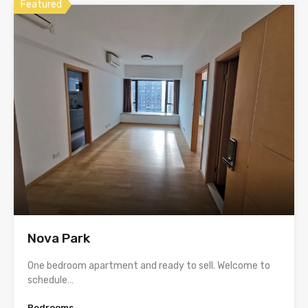
Featured
Nova Park
One bedroom apartment and ready to sell. Welcome to
schedule…
Bedrooms