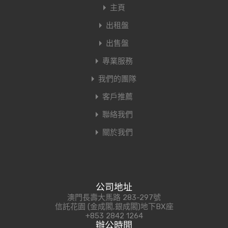
主頁
出租盤
出售盤
專業服務
我們的團隊
客戶推薦
聯絡我們
關於我們
公司地址
澳門長壽大馬路 283-297號
信託花園 (金成閣,銀成閣)地下BX座
+853 2842 1264
辦公時間