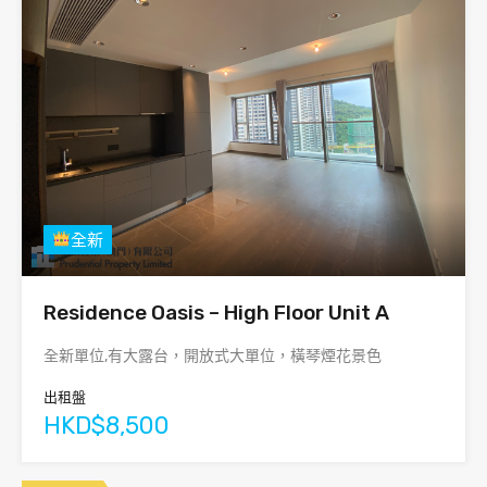
全新
Residence Oasis – High Floor Unit A
全新單位,有大露台，開放式大單位，橫琴煙花景色
出租盤
HKD$8,500