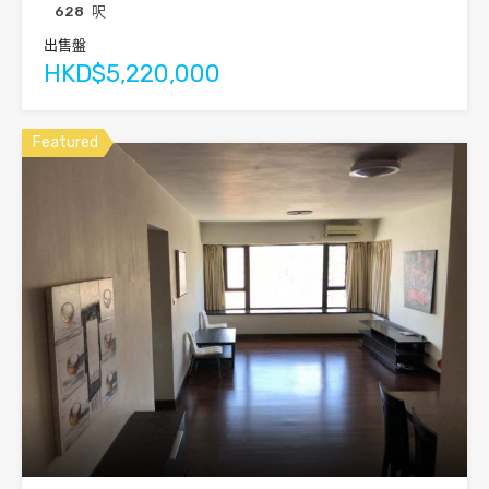
628
呎
出售盤
HKD$5,220,000
Featured