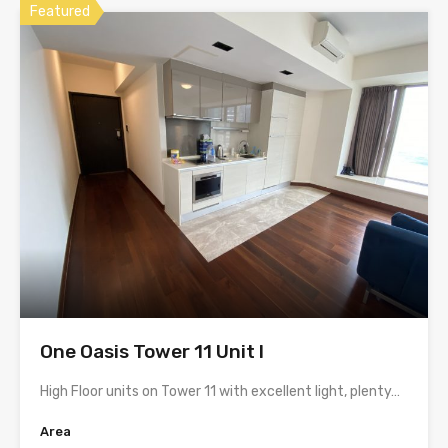
Featured
One Oasis Tower 11 Unit I
High Floor units on Tower 11 with excellent light, plenty…
Area