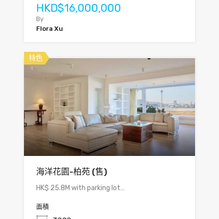
HKD$16,000,000
By
Flora Xu
特色
海洋花園-柏苑 (售)
HK$ 25.8M with parking lot…
面積