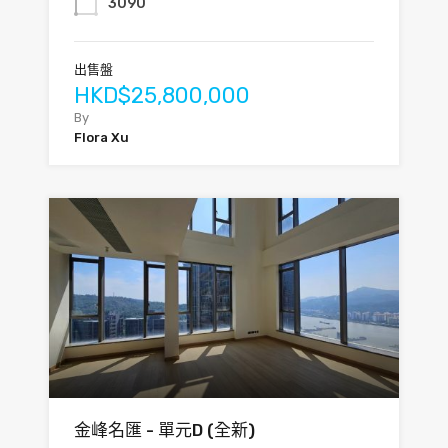
3090
出售盤
HKD$25,800,000
By
Flora Xu
金峰名匯 - 單元D (全新)