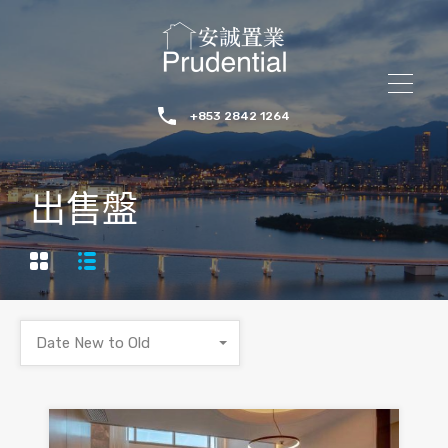
+853 2842 1264
出售盤
Date New to Old