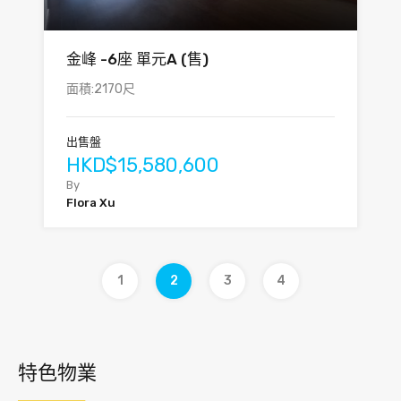
金峰 -6座 單元A (售)
面積:2170尺
出售盤
HKD$15,580,600
By
Flora Xu
1
2
3
4
特色物業