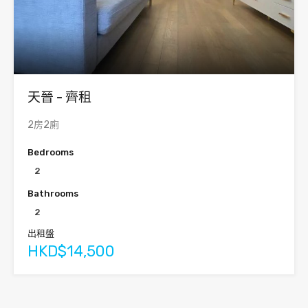
天晉 - 齊租
2房2廁
Bedrooms
2
Bathrooms
2
出租盤
HKD$14,500