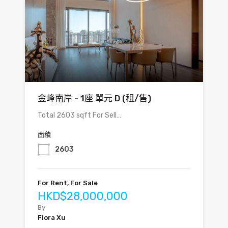
金峰南岸 - 1座 單元 D (租/售)
Total 2603 sqft For Sell…
面積
2603
For Rent, For Sale
HKD$28,000,000
By
Flora Xu