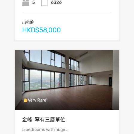
5
6326
出租盤
HKD$58,000
Very Rare
金峰-罕有三層單位
5 bedrooms with huge…