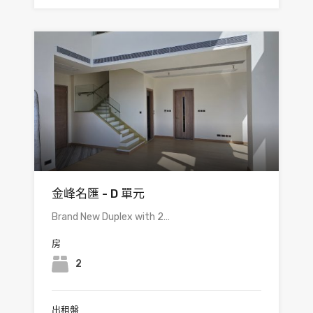
金峰名匯 - D 單元
Brand New Duplex with 2…
房
2
出租盤