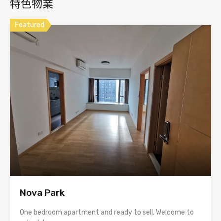
特色物業
Featured
Nova Park
One bedroom apartment and ready to sell. Welcome to