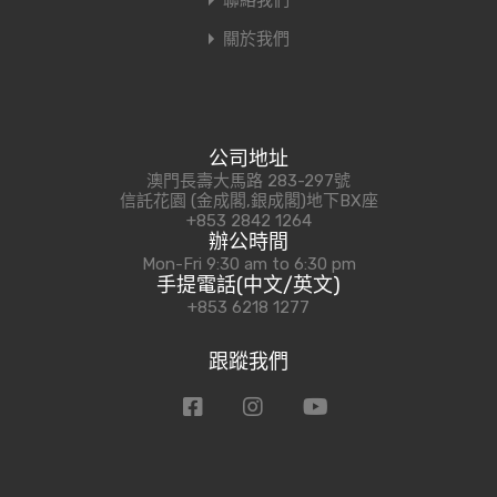
聯絡我們
關於我們
公司地址
澳門長壽大馬路 283-297號
信託花園 (金成閣,銀成閣)地下BX座
+853 2842 1264
辦公時間
Mon-Fri 9:30 am to 6:30 pm
手提電話(中文/英文)
+853 6218 1277
跟蹤我們