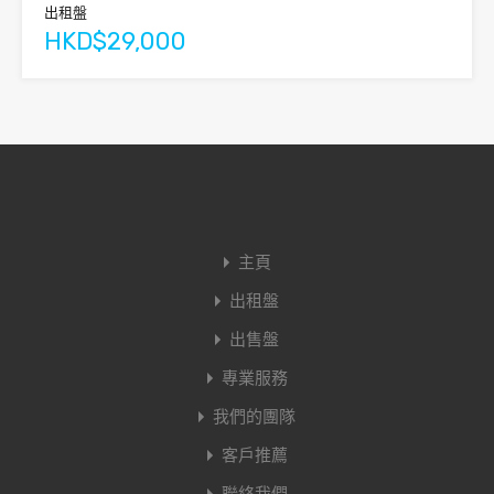
出租盤
HKD$29,000
主頁
出租盤
出售盤
專業服務
我們的團隊
客戶推薦