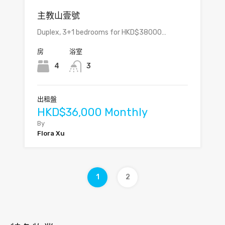
主教山壹號
Duplex, 3+1 bedrooms for HKD$38000…
房
浴室
4
3
出租盤
HKD$36,000 Monthly
By
Flora Xu
1
2