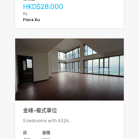
HKD$28,000
By
Flora Xu
金峰-複式單位
5 bedrooms with 6326…
房
面積