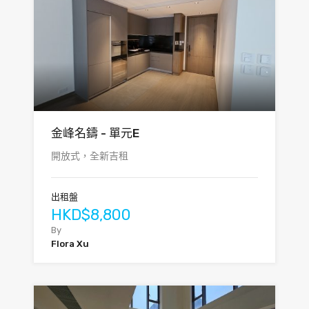
金峰名鑄 - 單元E
開放式，全新吉租
出租盤
HKD$8,800
By
Flora Xu