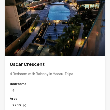
Oscar Crescent
4 Bedroom with Balcony in Macau, Taipa
Bedrooms
4
Area
2700
呎