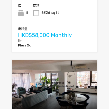
房
面積
5
6326
sq ft
出租盤
HKD$58,000 Monthly
By
Flora Xu